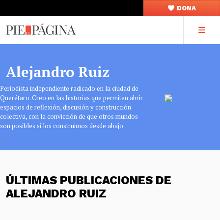
DONA
Alejandro Ruiz
Periodista independiente radicado en la ciudad de
Querétaro. Creo en las historias que permiten abrir
espacios de reflexión, discusión y construcción
colectiva, con la convicción de que otros mundos
son posibles si los construimos desde abajo.
ÚLTIMAS PUBLICACIONES DE
ALEJANDRO RUIZ