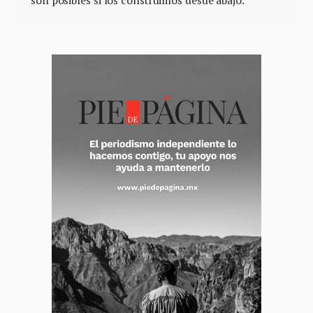
son posibles si los construimos desde abajo.