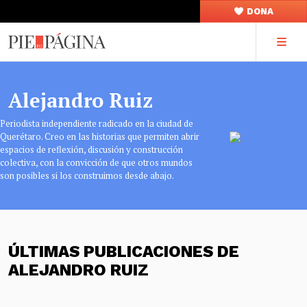
DONA
Alejandro Ruiz
Periodista independiente radicado en la ciudad de
Querétaro. Creo en las historias que permiten abrir
espacios de reflexión, discusión y construcción
colectiva, con la convicción de que otros mundos
son posibles si los construimos desde abajo.
ÚLTIMAS PUBLICACIONES DE
ALEJANDRO RUIZ