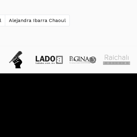
l
Alejandra Ibarra Chaoul