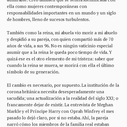
ella como mujeres contemporáneas con
responsabilidades importantes en un mundo y un siglo
de hombres, lleno de sucesos turbulentos.
También como la reina, mi abuela vio morir a mi abuelo
y despidió a su pareja, con quien compartió más de 70
años de vida, a sus 96. No es ningún vaticinio especial
asumir que a la reina le queda poco tiempo de vida. Y
quizá ese es el otro elemento de mi tristeza: saber que
cuando la reina se muera, se morirá con ella el último
símbolo de su generación.
El cambio es necesario, por supuesto. La institución de la
corona británica necesita desesperadamente una
sacudida; una actualización a la realidad del siglo XXI; o
francamente dejar de existir. La entrevista de Meghan
Markle y el Príncipe Harry con Oprah Winfrey el mes
pasado lo dejó claro, por si no estaba. Ahí, la pareja
narró cómo los miembros de la familia real estaban