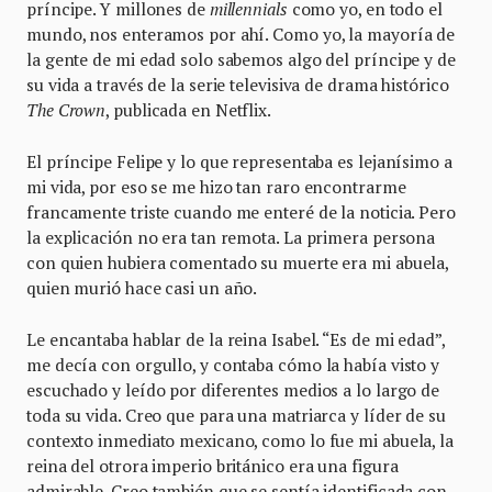
príncipe. Y millones de
millennials
como yo, en todo el
mundo, nos enteramos por ahí. Como yo, la mayoría de
la gente de mi edad solo sabemos algo del príncipe y de
su vida a través de la serie televisiva de drama histórico
The Crown
, publicada en Netflix.
El príncipe Felipe y lo que representaba es lejanísimo a
mi vida, por eso se me hizo tan raro encontrarme
francamente triste cuando me enteré de la noticia. Pero
la explicación no era tan remota. La primera persona
con quien hubiera comentado su muerte era mi abuela,
quien murió hace casi un año.
Le encantaba hablar de la reina Isabel. “Es de mi edad”,
me decía con orgullo, y contaba cómo la había visto y
escuchado y leído por diferentes medios a lo largo de
toda su vida. Creo que para una matriarca y líder de su
contexto inmediato mexicano, como lo fue mi abuela, la
reina del otrora imperio británico era una figura
admirable. Creo también que se sentía identificada con