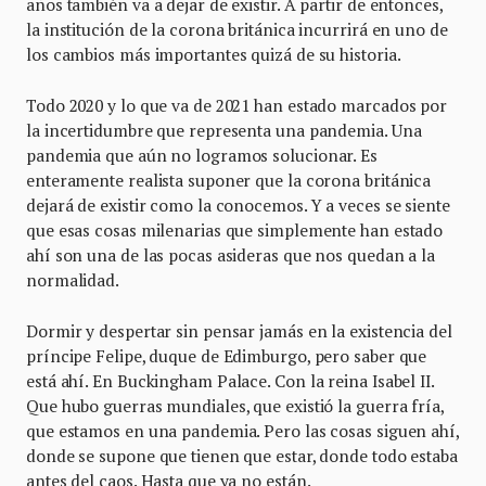
años también va a dejar de existir. A partir de entonces,
la institución de la corona británica incurrirá en uno de
los cambios más importantes quizá de su historia.
Todo 2020 y lo que va de 2021 han estado marcados por
la incertidumbre que representa una pandemia. Una
pandemia que aún no logramos solucionar. Es
enteramente realista suponer que la corona británica
dejará de existir como la conocemos. Y a veces se siente
que esas cosas milenarias que simplemente han estado
ahí son una de las pocas asideras que nos quedan a la
normalidad.
Dormir y despertar sin pensar jamás en la existencia del
príncipe Felipe, duque de Edimburgo, pero saber que
está ahí. En Buckingham Palace. Con la reina Isabel II.
Que hubo guerras mundiales, que existió la guerra fría,
que estamos en una pandemia. Pero las cosas siguen ahí,
donde se supone que tienen que estar, donde todo estaba
antes del caos. Hasta que ya no están.