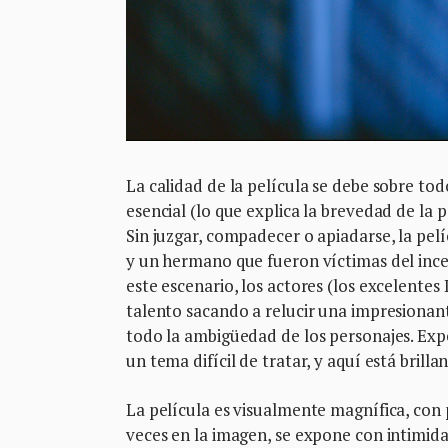
La calidad de la película se debe sobre to
esencial (lo que explica la brevedad de la 
Sin juzgar, compadecer o apiadarse, la pe
y un hermano que fueron víctimas del ince
este escenario, los actores (los excelente
talento sacando a relucir una impresionant
todo la ambigüedad de los personajes. Expe
un tema difícil de tratar, y aquí está brill
La película es visualmente magnífica, con p
veces en la imagen, se expone con intimid