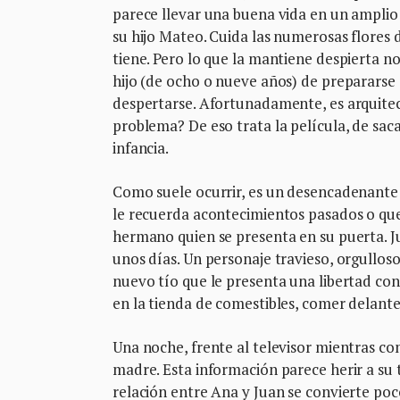
parece llevar una buena vida en un ampli
su hijo Mateo. Cuida las numerosas flores 
tiene. Pero lo que la mantiene despierta 
hijo (de ocho o nueve años) de prepararse 
despertarse. Afortunadamente, es arquitecta
problema? De eso trata la película, de sac
infancia.
Como suele ocurrir, es un desencadenante e
le recuerda acontecimientos pasados o que 
hermano quien se presenta en su puerta. J
unos días. Un personaje travieso, orgulloso
nuevo tío que le presenta una libertad co
en la tienda de comestibles, comer delante 
Una noche, frente al televisor mientras co
madre. Esta información parece herir a su t
relación entre Ana y Juan se convierte poc