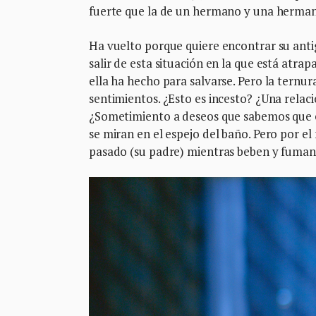
fuerte que la de un hermano y una herman
Ha vuelto porque quiere encontrar su antig
salir de esta situación en la que está atra
ella ha hecho para salvarse. Pero la ternur
sentimientos. ¿Esto es incesto? ¿Una relac
¿Sometimiento a deseos que sabemos que es
se miran en el espejo del baño. Pero por 
pasado (su padre) mientras beben y fuman 