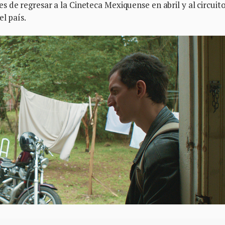
 de regresar a la Cineteca Mexiquense en abril y al circuit
l país.