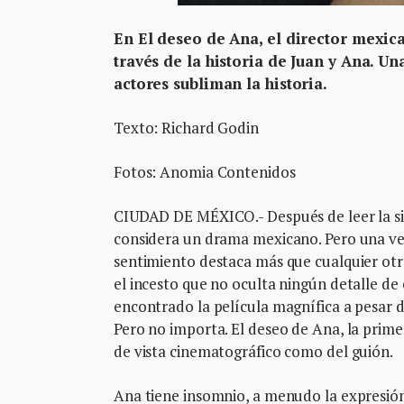
En El deseo de Ana, el director mexic
través de la historia de Juan y Ana. U
actores subliman la historia.
Texto: Richard Godin
Fotos: Anomia Contenidos
CIUDAD DE MÉXICO.- Después de leer la sinop
considera un drama mexicano. Pero una vez
sentimiento destaca más que cualquier otr
el incesto que no oculta ningún detalle d
encontrado la película magnífica a pesar 
Pero no importa. El deseo de Ana, la prime
de vista cinematográfico como del guión.
Ana tiene insomnio, a menudo la expresió