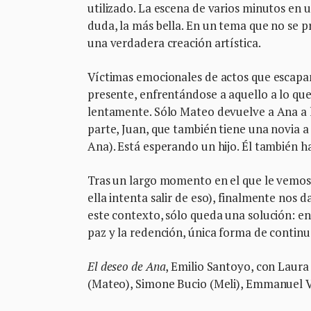
utilizado. La escena de varios minutos en u
duda, la más bella. En un tema que no se p
una verdadera creación artística.
Víctimas emocionales de actos que escapan
presente, enfrentándose a aquello a lo qu
lentamente. Sólo Mateo devuelve a Ana a la
parte, Juan, que también tiene una novia 
Ana). Está esperando un hijo. Él también h
Tras un largo momento en el que le vemos 
ella intenta salir de eso), finalmente nos
este contexto, sólo queda una solución: e
paz y la redención, única forma de continua
El deseo de Ana
, Emilio Santoyo, con Laura
(Mateo), Simone Bucio (Meli), Emmanuel Var