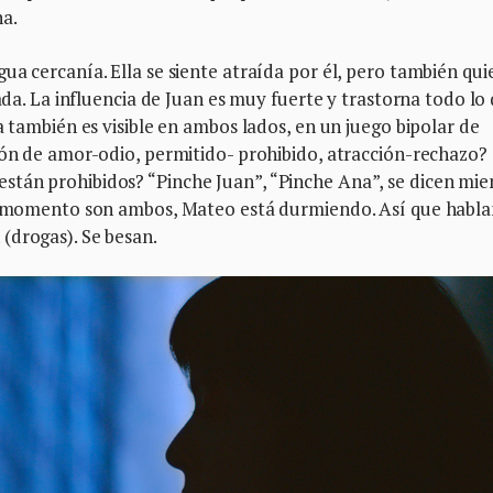
a.
ua cercanía. Ella se siente atraída por él, pero también qui
pada. La influencia de Juan es muy fuerte y trastorna todo lo
a también es visible en ambos lados, en un juego bipolar de
ión de amor-odio, permitido- prohibido, atracción-rechazo?
tán prohibidos? “Pinche Juan”, “Pinche Ana”, se dicen mie
el momento son ambos, Mateo está durmiendo. Así que habla
(drogas). Se besan.