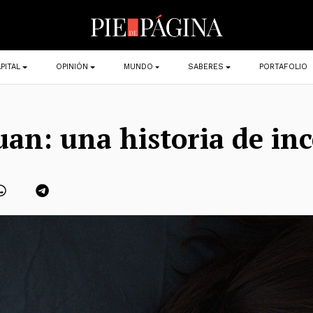
PITAL
OPINIÓN
MUNDO
SABERES
PORTAFOLIO
uan: una historia de inc