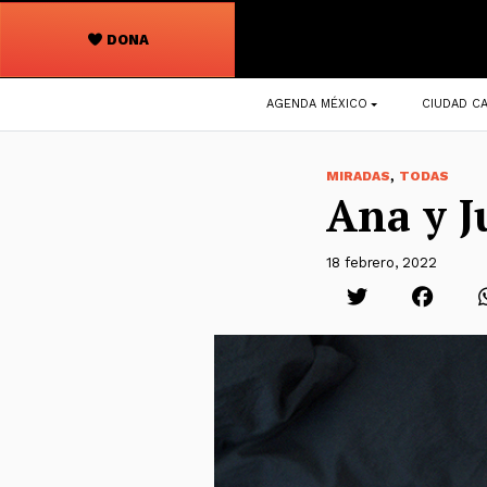
DONA
Navegación
AGENDA MÉXICO
CIUDAD CA
principal
,
MIRADAS
TODAS
Ana y J
18 febrero, 2022