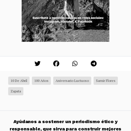
10 De Abril
100 Años
Aniversario Luctuoso
Samir Flores
Zapata
Ayúdanos a sostener un periodismo ético y
responsable, que sirva para construir mejores