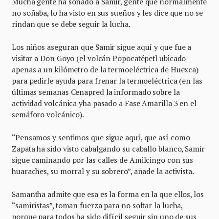
Mucha gente ha soñado a Samir, gente que normalmente
no soñaba, lo ha visto en sus sueños y les dice que no se
rindan que se debe seguir la lucha.
Los niños aseguran que Samir sigue aquí y que fue a
visitar a Don Goyo (el volcán Popocatépetl ubicado
apenas a un kilómetro de la termoeléctrica de Huexca)
para pedirle ayuda para frenar la termoeléctrica (en las
últimas semanas Cenapred la informado sobre la
actividad volcánica yha pasado a Fase Amarilla 3 en el
semáforo volcánico).
“Pensamos y sentimos que sigue aquí, que así como
Zapata ha sido visto cabalgando su caballo blanco, Samir
sigue caminando por las calles de Amilcingo con sus
huaraches, su morral y su sobrero”, añade la activista.
Samantha admite que esa es la forma en la que ellos, los
“samiristas”, toman fuerza para no soltar la lucha,
porque para todos ha sido difícil seguir sin uno de sus