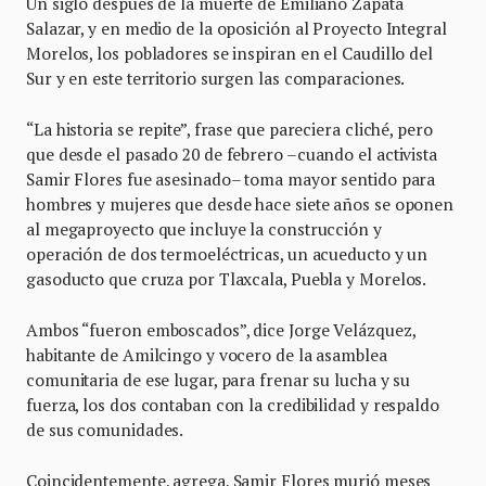
Un siglo después de la muerte de Emiliano Zapata
Salazar, y en medio de la oposición al Proyecto Integral
Morelos, los pobladores se inspiran en el Caudillo del
Sur y en este territorio surgen las comparaciones.
“La historia se repite”, frase que pareciera cliché, pero
que desde el pasado 20 de febrero –cuando el activista
Samir Flores fue asesinado– toma mayor sentido para
hombres y mujeres que desde hace siete años se oponen
al megaproyecto que incluye la construcción y
operación de dos termoeléctricas, un acueducto y un
gasoducto que cruza por Tlaxcala, Puebla y Morelos.
Ambos “fueron emboscados”, dice Jorge Velázquez,
habitante de Amilcingo y vocero de la asamblea
comunitaria de ese lugar, para frenar su lucha y su
fuerza, los dos contaban con la credibilidad y respaldo
de sus comunidades.
Coincidentemente, agrega, Samir Flores murió meses