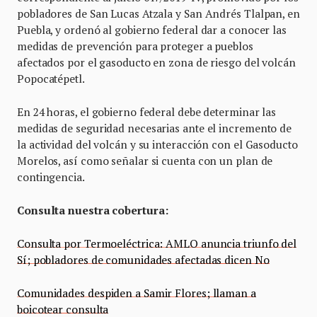
pobladores de San Lucas Atzala y San Andrés Tlalpan, en
Puebla, y ordenó al gobierno federal dar a conocer las
medidas de prevención para proteger a pueblos
afectados por el gasoducto en zona de riesgo del volcán
Popocatépetl.
En 24 horas, el gobierno federal debe determinar las
medidas de seguridad necesarias ante el incremento de
la actividad del volcán y su interacción con el Gasoducto
Morelos, así como señalar si cuenta con un plan de
contingencia.
Consulta nuestra cobertura:
Consulta por Termoeléctrica: AMLO anuncia triunfo del
Sí; pobladores de comunidades afectadas dicen No
Comunidades despiden a Samir Flores; llaman a
boicotear consulta