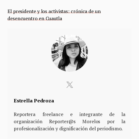
El presidente y los activistas: crónica de un
desencuentro en Cuautla
Estrella Pedroza
Reportera freelance e integrante de la
organización Reporter@s Morelos por la
profesionalización y dignificación del periodismo.