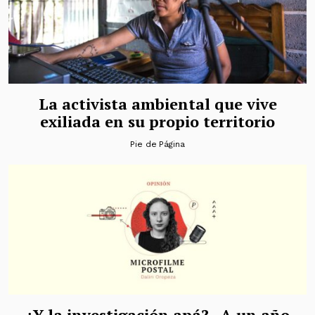
La activista ambiental que vive
exiliada en su propio territorio
Pie de Página
¿Y la investigación apá?.. A un año