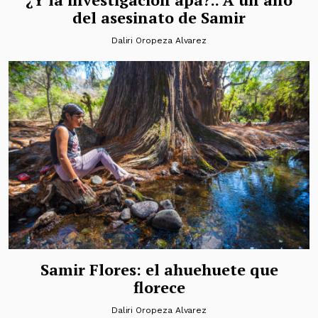
del asesinato de Samir
Daliri Oropeza Alvarez
Samir Flores: el ahuehuete que
florece
Daliri Oropeza Alvarez