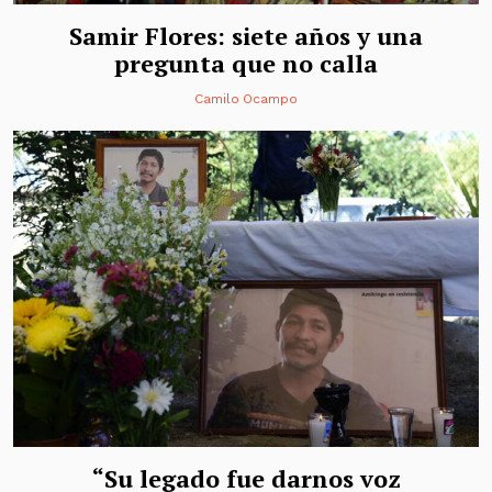
Samir Flores: siete años y una
pregunta que no calla
Camilo Ocampo
“Su legado fue darnos voz