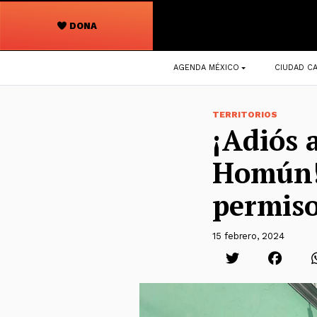
DONA
Navegación
AGENDA MÉXICO
CIUDAD CA
principal
TERRITORIOS
¡Adiós 
Homún! 
permiso
15 febrero, 2024