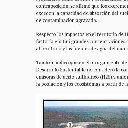
contraposición, se afirmó que los excrem
exceden la capacidad de absorción del suelo
de contaminación agravada.
Respecto los impactos en el territorio de 
factoría emitirá grandes concentraciones 
al territorio y las fuentes de agua del muni
También indicó que en el otorgamiento de 
Desarrollo Sustentable no consideró la co
emisoras de ácido sulfhídrico (H2S) y amo
la población y los ecosistemas a partir de la