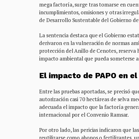
mega factoría, surge tras tomarse en cuent
incumplimientos, omisiones y otras irregu
de Desarrollo Sustentable del Gobierno de
La sentencia destaca que el Gobierno estat
derivaron en la vulneración de normas amb
protección del Anillo de Cenotes, reserva h
impacto ambiental que pueda someterse a c
El impacto de PAPO en el
Entre las pruebas aportadas, se precisó qu
autorización casi 70 hectáreas de selva me
adecuada el impacto que la factoría genera
internacional por el Convenio Ramsar.
Por otro lado, las pericias indicaron que l
reutilizarse como abonos o fertilizantes,