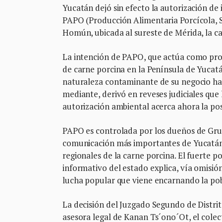
Yucatán dejó sin efecto la autorización de
PAPO (Producción Alimentaria Porcícola, S
Homún, ubicada al sureste de Mérida, la ca
La intención de PAPO, que actúa como pr
de carne porcina en la Península de Yucatán
naturaleza contaminante de su negocio ha 
mediante, derivó en reveses judiciales que 
autorización ambiental acerca ahora la posi
PAPO es controlada por los dueños de Gru
comunicación más importantes de Yucatán 
regionales de la carne porcina. El fuerte
informativo del estado explica, vía omisión 
lucha popular que viene encarnando la p
La decisión del Juzgado Segundo de Distrit
asesora legal de Kanan Ts´ono´Ot, el cole