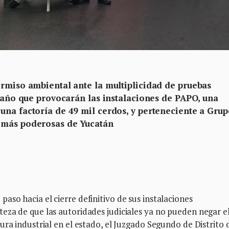
ermiso ambiental ante la multiplicidad de pruebas
 daño que provocarán las instalaciones de PAPO, una
una factoría de 49 mil cerdos, y perteneciente a Gru
 más poderosas de Yucatán
so hacia el cierre definitivo de sus instalaciones
eza de que las autoridades judiciales ya no pueden negar e
ura industrial en el estado, el Juzgado Segundo de Distrito 