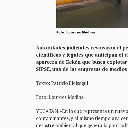
Foto: Lourdes Medina
Autoridades judiciales revocaron el p
científicas y legales que anticipan el
aparcera de Kekén que busca explotar 
SIPSE, una de las empresas de medios
Texto: Patricio Eleisegui
Foto: Lourdes Medina
YUCATÁN. -En lo que representa un nuevo pa
contaminantes, y al mismo tiempo una cert
desastre ambiental que genera la porcicult