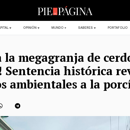
PITAL
OPINIÓN
MUNDO
SABERES
PORTAFOLIO
a la megagranja de cerd
Sentencia histórica re
s ambientales a la porc