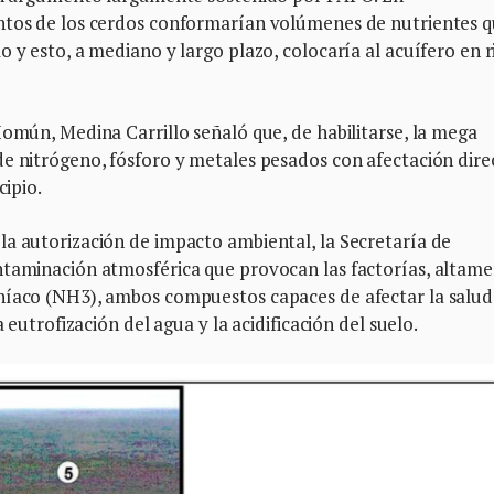
entos de los cerdos conformarían volúmenes de nutrientes 
 y esto, a mediano y largo plazo, colocaría al acuífero en r
Homún, Medina Carrillo señaló que, de habilitarse, la mega
de nitrógeno, fósforo y metales pesados con afectación dire
cipio.
la autorización de impacto ambiental, la Secretaría de
ntaminación atmosférica que provocan las factorías, altam
níaco (NH3), ambos compuestos capaces de afectar la salud
 eutrofización del agua y la acidificación del suelo.