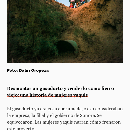
Foto: Daliri Oropeza
Desmontar un gasoducto y venderlo como fierro
viejo: una historia de mujeres yaquis
El gasoducto ya era cosa consumada, o eso consideraban
la empresa, la filial y el gobierno de Sonora. Se
equivocaron. Las mujeres yaquis narran cómo frenaron
este proyecto.