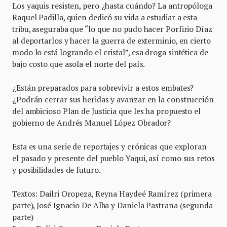
Los yaquis resisten, pero ¿hasta cuándo? La antropóloga
Raquel Padilla, quien dedicó su vida a estudiar a esta
tribu, aseguraba que “lo que no pudo hacer Porfirio Díaz
al deportarlos y hacer la guerra de exterminio, en cierto
modo lo está logrando el cristal”, esa droga sintética de
bajo costo que asola el norte del país.
¿Están preparados para sobrevivir a estos embates?
¿Podrán cerrar sus heridas y avanzar en la construcción
del ambicioso Plan de Justicia que les ha propuesto el
gobierno de Andrés Manuel López Obrador?
Esta es una serie de reportajes y crónicas que exploran
el pasado y presente del pueblo Yaqui, así como sus retos
y posibilidades de futuro.
Textos: Dailri Oropeza, Reyna Haydeé Ramírez (primera
parte), José Ignacio De Alba y Daniela Pastrana (segunda
parte)