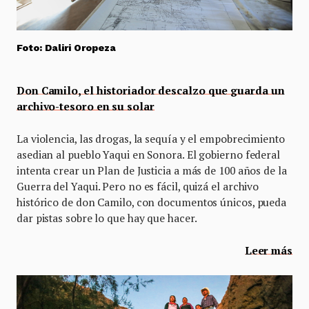
Foto: Daliri Oropeza
Don Camilo, el historiador descalzo que guarda un
archivo-tesoro en su solar
La violencia, las drogas, la sequía y el empobrecimiento
asedian al pueblo Yaqui en Sonora. El gobierno federal
intenta crear un Plan de Justicia a más de 100 años de la
Guerra del Yaqui. Pero no es fácil, quizá el archivo
histórico de don Camilo, con documentos únicos, pueda
dar pistas sobre lo que hay que hacer.
Leer más