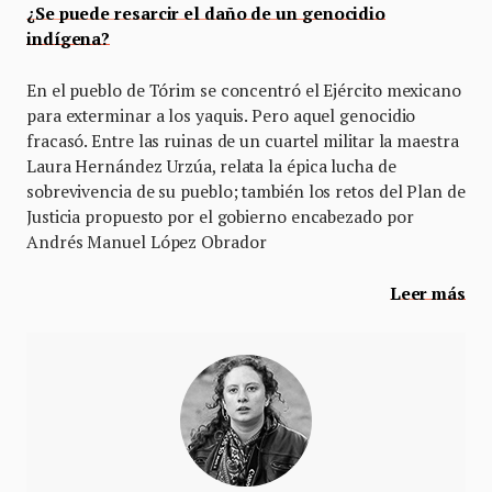
¿Se puede resarcir el daño de un genocidio
indígena?
En el pueblo de Tórim se concentró el Ejército mexicano
para exterminar a los yaquis. Pero aquel genocidio
fracasó. Entre las ruinas de un cuartel militar la maestra
Laura Hernández Urzúa, relata la épica lucha de
sobrevivencia de su pueblo; también los retos del Plan de
Justicia propuesto por el gobierno encabezado por
Andrés Manuel López Obrador
Leer más