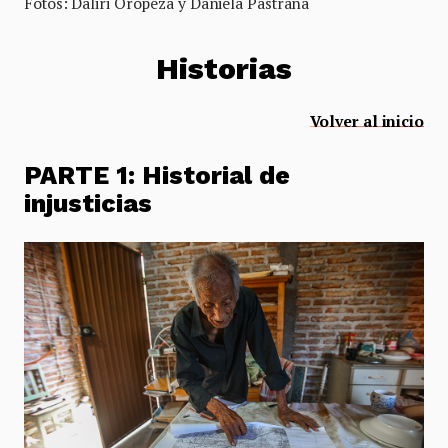
Fotos: Daliri Oropeza y Daniela Pastrana
Historias
Volver al inicio
PARTE 1: Historial de
injusticias