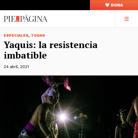
DONA
,
ESPECIALES
TODAS
Yaquis: la resistencia
imbatible
24 abril, 2021