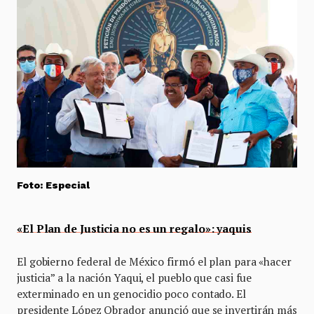
Foto: Especial
«El Plan de Justicia no es un regalo»: yaquis
El gobierno federal de México firmó el plan para «hacer
justicia” a la nación Yaqui, el pueblo que casi fue
exterminado en un genocidio poco contado. El
presidente López Obrador anunció que se invertirán más