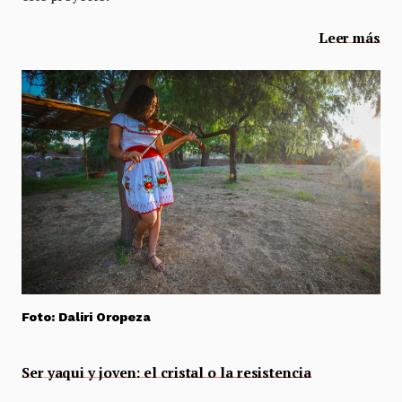
Leer más
Foto: Daliri Oropeza
Ser yaqui y joven: el cristal o la resistencia