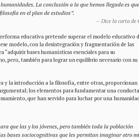
 humanidades. La conclusión a la que hemos llegado es que
losofía en el plan de estudios”.
Dice la carta de
la reforma educativa pretende superar el modelo educativo 
 ese modelo, con la desintegración y fragmentación de las
ara “adquirir bases humanísticas esenciales para su
no, pero, también para lograr un equilibrio necesario con su
ca y la introducción a la filosofía, entre otras, proporcionan 
ez argumental; los elementos para fundamentar una conduct
 pensamiento, que han servido para luchar por una humanida
para que las y los jóvenes, pero también toda la población
 las bases sociocognitivas que les permitan imaginar otro 