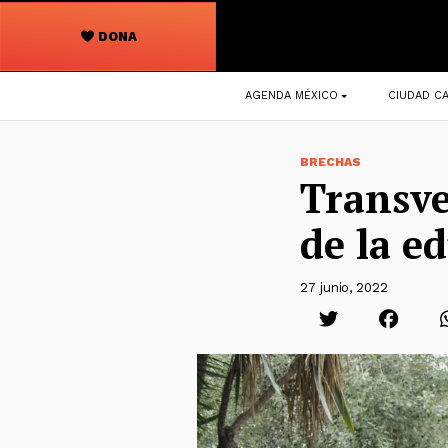
DONA
Navegación
AGENDA MÉXICO
CIUDAD CA
principal
BRECHAS
Transve
de la ed
27 junio, 2022