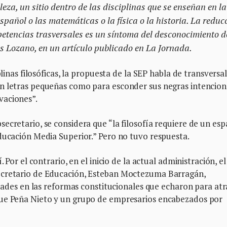
leza, un sitio dentro de las disciplinas que se enseñan en la
pañol o las matemáticas o la física o la historia. La reduc
mpetencias trasversales es un síntoma del desconocimiento d
as Lozano, en un artículo publicado en
La Jornada
.
plinas filosóficas, la propuesta de la SEP habla de transversa
n letras pequeñas como para esconder sus negras intencion
vaciones”.
secretario, se considera que
la filosofía requiere de un esp
ducación Media Superior.
Pero no tuvo respuesta.
 Por el contrario, en el inicio de la actual administración, el
ecretario de Educación, Esteban Moctezuma Barragán,
idades en las reformas constitucionales que echaron para atr
que Peña Nieto y un grupo de empresarios encabezados por