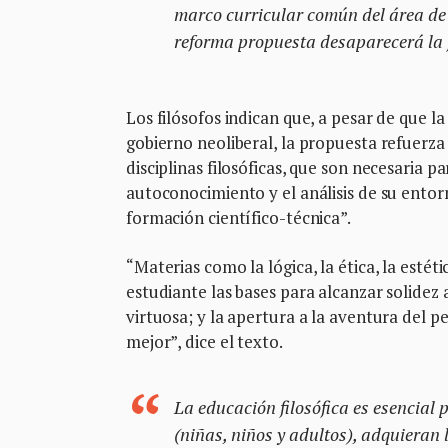
marco curricular común del área de
reforma propuesta desaparecerá la fi
Los filósofos indican que, a pesar de que 
gobierno neoliberal, la propuesta refuerza
disciplinas filosóficas, que son necesaria p
autoconocimiento y el análisis de su entor
formación científico-técnica”.
“Materias como la lógica, la ética, la estéti
estudiante las bases para alcanzar solid
virtuosa; y la apertura a la aventura del
mejor”, dice el texto.
La educación filosófica es esencial 
(niñas, niños y adultos), adquieran