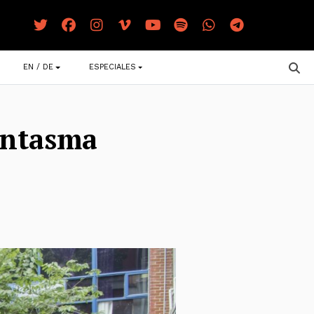
EN / DE
ESPECIALES
antasma