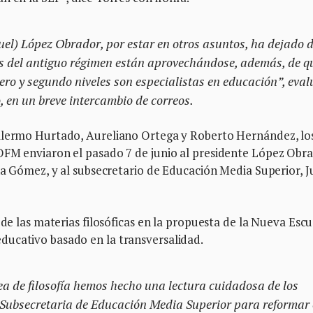
el) López Obrador, por estar en otros asuntos, ha dejado 
os del antiguo régimen están aprovechándose, además, de q
ero y segundo niveles son especialistas en educación”, eval
, en un breve intercambio de correos.
illermo Hurtado, Aureliano Ortega y Roberto Hernández, lo
OFM enviaron el pasado 7 de junio al presidente López Obra
ina Gómez, y al subsecretario de Educación Media Superior, 
 de las materias filosóficas en la propuesta de la Nueva Escu
ducativo basado en la transversalidad.
ea de filosofía hemos hecho una lectura cuidadosa de los
Subsecretaria de Educación Media Superior para reformar 