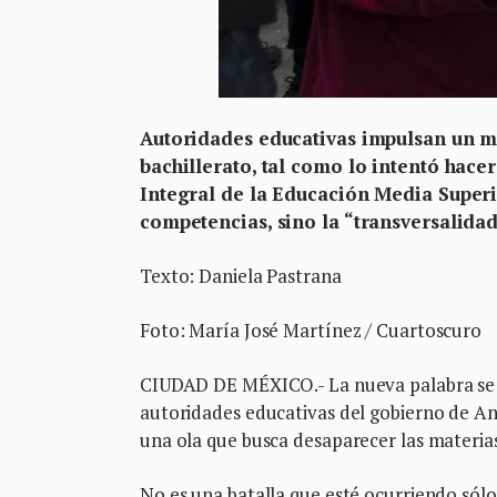
Autoridades educativas impulsan un mo
bachillerato, tal como lo intentó hace
Integral de la Educación Media Superi
competencias, sino la “transversalida
Texto: Daniela Pastrana
Foto: María José Martínez / Cuartoscuro
CIUDAD DE MÉXICO.- La nueva palabra se lla
autoridades educativas del gobierno de 
una ola que busca desaparecer las materias 
No es una batalla que esté ocurriendo sól