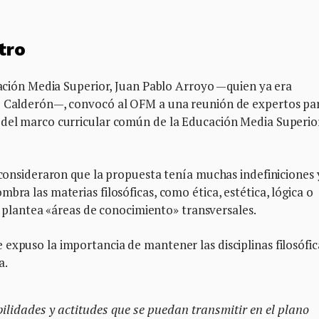
tro
ucación Media Superior, Juan Pablo Arroyo —quien ya era
de Calderón—, convocó al OFM a una reunión de expertos pa
 del marco curricular común de la Educación Media Superio
s consideraron que la propuesta tenía muchas indefiniciones 
bra las materias filosóficas, como ética, estética, lógica o
que plantea «áreas de conocimiento» transversales.
expuso la importancia de mantener las disciplinas filosófic
a.
bilidades y actitudes que se puedan transmitir en el plano