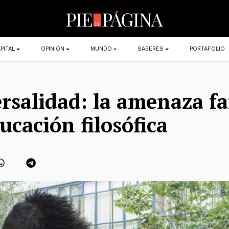
PITAL
OPINIÓN
MUNDO
SABERES
PORTAFOLIO
rsalidad: la amenaza f
ucación filosófica