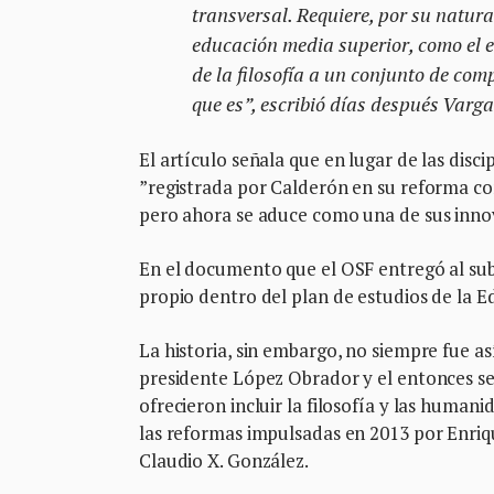
transversal. Requiere, por su natura
educación media superior, como el es
de la filosofía a un conjunto de co
que es”, escribió días después Varg
El artículo señala que en lugar de las disci
”registrada por Calderón en su reforma co
pero ahora se aduce como una de sus inno
En el documento que el OSF entregó al sub
propio dentro del plan de estudios de la E
La historia, sin embargo, no siempre fue así.
presidente López Obrador y el entonces s
ofrecieron incluir la filosofía y las human
las reformas impulsadas en 2013 por Enri
Claudio X. González.