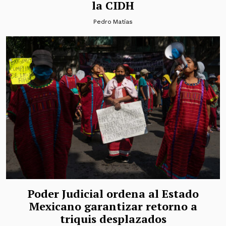
la CIDH
Pedro Matías
Poder Judicial ordena al Estado
Mexicano garantizar retorno a
triquis desplazados