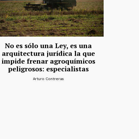
No es sólo una Ley, es una
arquitectura jurídica la que
impide frenar agroquímicos
peligrosos: especialistas
Arturo Contreras
das