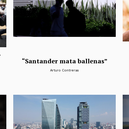
r
“Santander mata ballenas”
Arturo Contreras