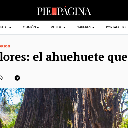
PITAL
OPINIÓN
MUNDO
SABERES
PORTAFOLIO
ORIOS
lores: el ahuehuete que