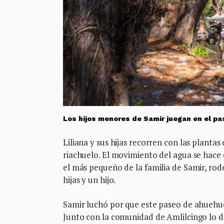
Los hijos menores de Samir juegan en el pa
Liliana y sus hijas recorren con las plantas
riachuelo. El movimiento del agua se hac
el más pequeño de la familia de Samir, rode
hijas y un hijo.
Samir luchó por que este paseo de ahuehue
Junto con la comunidad de Amlilcingo lo d