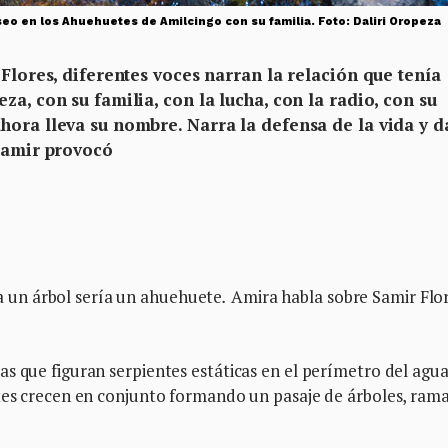
seo en los Ahuehuetes de Amilcingo con su familia. Foto: Daliri Oropeza
 Flores, diferentes voces narran la relación que tenía
a, con su familia, con la lucha, con la radio, con su
hora lleva su nombre. Narra la defensa de la vida y d
 Samir provocó
un árbol sería un ahuehuete
.
Amira habla sobre Samir Flo
s que figuran serpientes estáticas en el perímetro del agu
etes crecen en conjunto formando un pasaje de árboles, rama