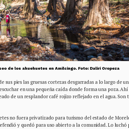
seo de los ahuehuetes en Amilcingo. Foto: Daliri Oropeza
 de sus pies las gruesas cortezas desgarradas a lo largo de un
e escuchar en una pequeña caída donde forma una poza. Ahí
ado de un resplandor café rojizo reflejado en el agua. Son t
tes no fuera privatizado para turismo del estado de Morel
efendió y quedó para uso abierto a la comunidad. Lo luchó 