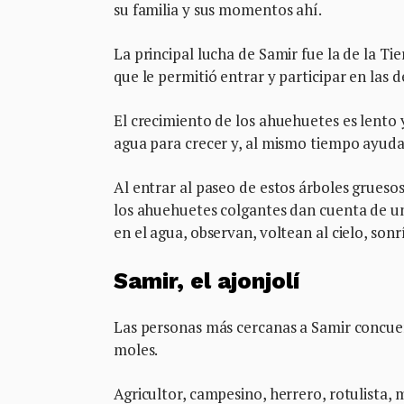
su familia y sus momentos ahí.
La principal lucha de Samir fue la de la Ti
que le permitió entrar y participar en las 
El crecimiento de los ahuehuetes es lento 
agua para crecer y, al mismo tiempo ayuda
Al entrar al paseo de estos árboles gruesos 
los ahuehuetes colgantes dan cuenta de un
en el agua, observan, voltean al cielo, sonr
Samir, el ajonjolí
Las personas más cercanas a Samir concuerda
moles.
Agricultor, campesino, herrero, rotulista, 