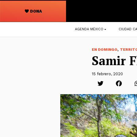
DONA
Navegación
AGENDA MÉXICO
CIUDAD CA
principal
,
EN DOMINGO
TERRIT
Samir F
15 febrero, 2020