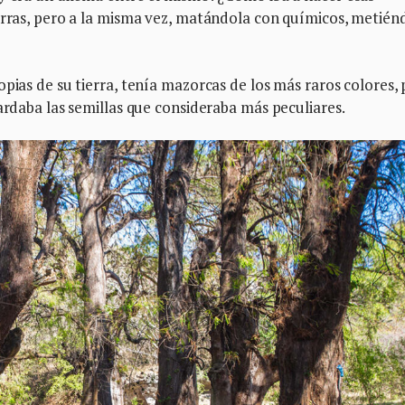
ierras, pero a la misma vez, matándola con químicos, metién
pias de su tierra, tenía mazorcas de los más raros colores,
ardaba las semillas que consideraba más peculiares.