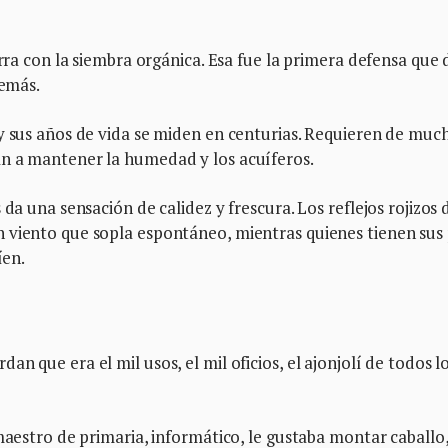
erra con la siembra orgánica. Esa fue la primera defensa que d
demás.
y sus años de vida se miden en centurias. Requieren de muc
n a mantener la humedad y los acuíferos.
da una sensación de calidez y frescura. Los reflejos rojizos 
 viento que sopla espontáneo, mientras quienes tienen sus 
íen.
n que era el mil usos, el mil oficios, el ajonjolí de todos l
maestro de primaria, informático, le gustaba montar caballo