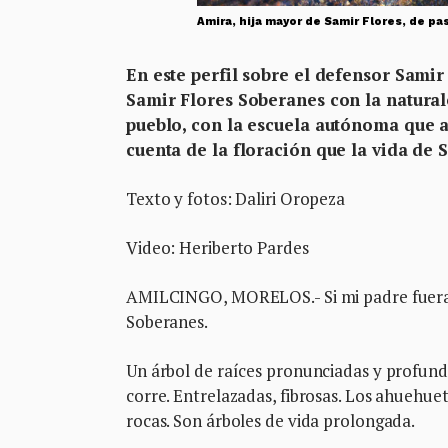
Amira, hija mayor de Samir Flores, de pa
En este perfil sobre el defensor Samir
Samir Flores Soberanes con la naturalez
pueblo, con la escuela autónoma que a
cuenta de la floración que la vida de
Texto y fotos: Daliri Oropeza
Video: Heriberto Pardes
AMILCINGO, MORELOS.- Si mi padre fuera 
Soberanes.
Un árbol de raíces pronunciadas y profunda
corre. Entrelazadas, fibrosas. Los ahuehu
rocas. Son árboles de vida prolongada.