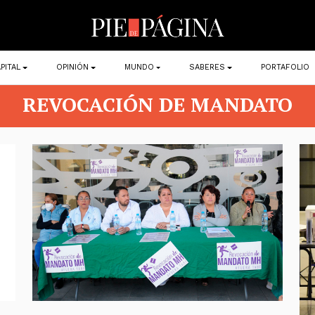
PITAL
OPINIÓN
MUNDO
SABERES
PORTAFOLIO
REVOCACIÓN DE MANDATO