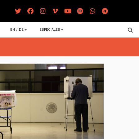
EN / DE
ESPECIALES