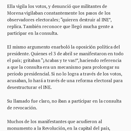
Ella vigila los votos, y denunció que militantes de
Morena vigilaban constantemente los pasos de los
observadores electorales; “quieren destruir al INE”,
replica. También reconoce que llegó mucha gente a
participar en la consulta.
El mismo argumento enarboló la oposición política del
presidente. Quienes el 3 de abril se manifestaron en todo
el país; gritaban “¡Acabas y te vas!”, haciendo referencia
a que la consulta era un mecanismo para prolongar su
periodo presidencial. Si no lo logra a través de los votos,
acusaban, lo hará a través de una reforma electoral para
desestructurar el INE.
Su llamado fue claro, no iban a participar en la consulta
de revocación.
Muchos de los manifestantes que acudieron al
monumento a la Revolución, en la capital del país,