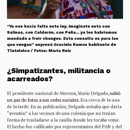
“Ya nos hacía falta esta ley, imagínate esto con
Salinas, con Calderón, con Peña… ya los habríamos
mandado a freír chongos. Esta consulta es para los
que vengan” expresó Graciela Ramos habitante de
Tlatelolco / Fotos: María Ruiz
¿Simpatizantes, militancia o
acarreados?
El presidente nacional de Morena, Mario Delgado,
subió
un par de fotos a sus redes sociales
. Era cerca de la una
de la tarde. En su publicación, Delgado avisaba que daría
“aventón” a los vecinos de una colonia que no tenían
forma de trasladarse a la casilla donde les tocaba votar.
El hecho fue calificado por representantes del PAN y del