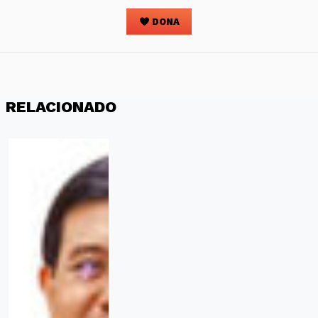
DONA
RELACIONADO