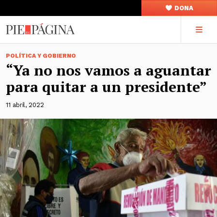
DONA
POLÍTICA Y GOBIERNO
“Ya no nos vamos a aguantar
para quitar a un presidente”
11 abril, 2022