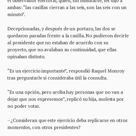
el observador electoral, quien, sin inmutarse, les dijo a
ambas: “las casillas cierran a las seis, son las seis con un
minuto”.
Decepcionadas, y después de un portazo, las dos se
quedaron paradas frente a la casilla. No pudieron decirle
al presidente que no estaban de acuerdo con su
proyecto, que no avalaban su continuidad, que ellas
opinaban distinto.
“Es un ejercicio importante”, respondió Raquel Monroy
tras preguntarle si consideraba útil la consulta.
“Es una opción, pero arriba hay personas que no van a
dejar que nos expresemos”, replicó su hija, molesta por
no poder votar.
–¿Consideran que este ejercicio deba replicarse en otros
momentos, con otros presidentes?