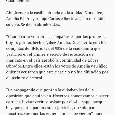
Cuauhtémoc.
Ahí, frente a la casilla ubicada en la unidad Nonoalco,
Amelia Piedra y su hijo Carlos Alberto acaban de emitir
su voto. Se dicen obradoristas.
“Cuando uno vota en las campañas es por las promesas;
hoy, es por los hechos”, dice Amelia. De acuerdo con los
cómputos del INE, más del 90% de la ciudadanía que
participó en el primer ejercicio de revocación de
mandato en el país aprobó la continuidad de López
Obrador. Entre ellos, están los votos de Amelia y su hijo;
quienes acusaron que este ejercicio no fue difundido por
el instituto electoral.
“La propaganda que ponían la quitaban los de la
oposición que aquí viven. Nosotros comenzamos a hacer
carteles, invitar vecinos, avisar por el whatsapp; porque
hay que participar en estos ejercicios, no solo por
nosotros, sino por las generaciones que vienen”, narra