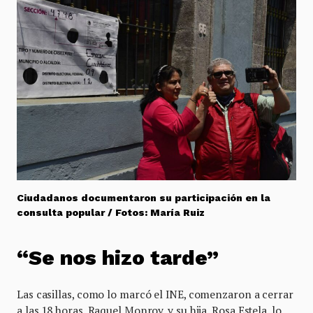
Ciudadanos documentaron su participación en la
consulta popular / Fotos: María Ruiz
“Se nos hizo tarde”
Las casillas, como lo marcó el INE, comenzaron a cerrar
a las 18 horas. Raquel Monroy, y su hija, Rosa Estela, lo