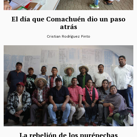
El día que Comachuén dio un paso
atrás
Cristian Rodríguez Pinto
La rebelión de los purépechas