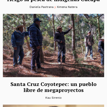
Daniela Pastrana
y
Ximena Natera
Santa Cruz Coyotepec: un pueblo
libre de megaproyectos
Kau Sirenio