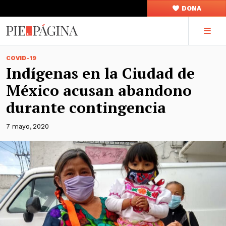
DONA
COVID-19
Indígenas en la Ciudad de
México acusan abandono
durante contingencia
7 mayo, 2020