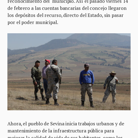
reconocimiento del municipio. Así el pasado viernes 14
de febrero a las cuentas bancarias del concejo llegaron
los depósitos del recurso, directo del Estado, sin pasar
por el poder municipal.
Ahora, el pueblo de Sevina inicia trabajos urbanos y de
mantenimiento de la infraestructura pública para
mejorar la calidad de vida de sus habitantes, como los