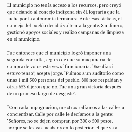
El municipio no tenía acceso a los recursos, pero creyó
que dejando al concejo indígena sin él, lograría que la
lucha por la autonomía terminara. Ante esas tácticas, el
concejo del pueblo decidió voltear a la gente. Sin dinero,
gestionó apoyos sociales y realizó campañas de limpieza
en el municipio.
Fue entonces que el municipio logró imponer una
segunda consulta, seguro de que su maquinaria de
compra de votos esta vez sí funcionaría. “Ese día sí
estuvo tenso”, acepta Jorge. “Fuimos a un auditorio como
unas 1 mil 500 personas del pueblo. 800 nos respaldan y
otras 653 dijeron que no. Fue una gran victoria después
de un proceso largo de desgaste”.
“Con cada impugnación, nosotros salíamos a las calles a
concientizar. Calle por calle le decíamos a la gente:
‘Señores, no se dejen comprar, por 300 o 500 pesos,
porque se les va a acabar y en lo posterior, el que va a