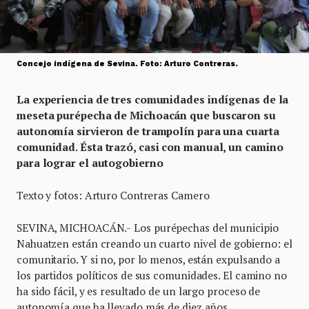
Concejo indígena de Sevina. Foto: Arturo Contreras.
La experiencia de tres comunidades indígenas de la
meseta purépecha de Michoacán que buscaron su
autonomía sirvieron de trampolín para una cuarta
comunidad. Ésta trazó, casi con manual, un camino
para lograr el autogobierno
Texto y fotos: Arturo Contreras Camero
SEVINA, MICHOACÁN.-
Los purépechas del municipio
Nahuatzen están creando un cuarto nivel de gobierno: el
comunitario. Y si no, por lo menos, están expulsando a
los partidos políticos de sus comunidades. El camino no
ha sido fácil, y es resultado de un largo proceso de
autonomía que ha llevado más de diez años.