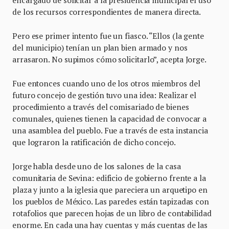
encargado de solicitar a la presidencia municipal el uso
de los recursos correspondientes de manera directa.
Pero ese primer intento fue un fiasco. “Ellos (la gente
del municipio) tenían un plan bien armado y nos
arrasaron. No supimos cómo solicitarlo”, acepta Jorge.
Fue entonces cuando uno de los otros miembros del
futuro concejo de gestión tuvo una idea: Realizar el
procedimiento a través del comisariado de bienes
comunales, quienes tienen la capacidad de convocar a
una asamblea del pueblo. Fue a través de esta instancia
que lograron la ratificación de dicho concejo.
Jorge habla desde uno de los salones de la casa
comunitaria de Sevina: edificio de gobierno frente a la
plaza y junto a la iglesia que pareciera un arquetipo en
los pueblos de México. Las paredes están tapizadas con
rotafolios que parecen hojas de un libro de contabilidad
enorme. En cada una hay cuentas y más cuentas de las