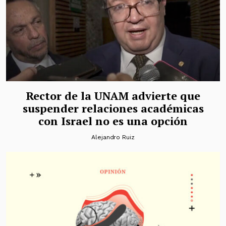
Rector de la UNAM advierte que
suspender relaciones académicas
con Israel no es una opción
Alejandro Ruiz