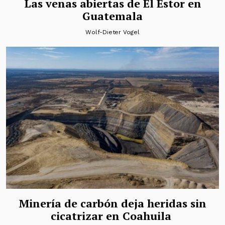
Las venas abiertas de El Estor en
Guatemala
Wolf-Dieter Vogel
Minería de carbón deja heridas sin
cicatrizar en Coahuila