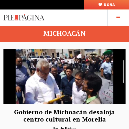
DONA
MICHOACÁN
Gobierno de Michoacán desaloja
centro cultural en Morelia
Pie de Página