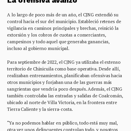
La ofensiva avanzó
A lo largo de poco más de un año, el CJNG extendió su
control hacia el sur del municipio. Estableció retenes de
vigilancia en caminos principales y brechas, reinició la
extorsión y los cobros de cuotas a comerciantes,
campesinos y todo aquel que generaba ganancias,
incluso al gobierno municipal.
Para septiembre de 2022, el CJNG ya utilizaba el extenso
territorio de Chinicuila como base operativa. Desde allí,
realizaban entrenamientos, planificaban ofensivas hacia
otros municipios y forjaban una de las guerras más
sangrientas que vendría poco después. Además, el CJNG
también controlaba las entradas y salidas de Coalcomán,
ubicado al norte de Villa Victoria, en la frontera entre
Tierra Caliente y la sierra-costa.
“Ya no podemos hablar en público, todo está muy mal,
otra vez unos delincuentes controlan todo, y nosotros