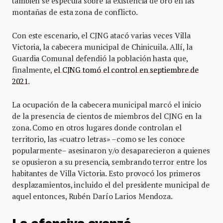
también se especula sobre la existencia de oro en las
montañas de esta zona de conflicto.
Con este escenario, el CJNG atacó varias veces Villa
Victoria, la cabecera municipal de Chinicuila. Allí, la
Guardia Comunal defendió la población hasta que,
finalmente,
el CJNG tomó el control en septiembre de
2021
.
La ocupación de la cabecera municipal marcó el inicio
de la presencia de cientos de miembros del CJNG en la
zona. Como en otros lugares donde controlan el
territorio, las «cuatro letras» –como se les conoce
popularmente– asesinaron y/o desaparecieron a quienes
se opusieron a su presencia, sembrando terror entre los
habitantes de Villa Victoria. Esto provocó los primeros
desplazamientos, incluido el del presidente municipal de
aquel entonces, Rubén Darío Larios Mendoza.