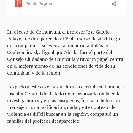
En el caso de Coahuayula, el profesor José Gabriel
Pelayo, fue desaparecido el 19 de marzo de 2024 luego
de acompañar a su esposa a tomar un autobús en
Coalcomán. Él, al igual que Alcalá, formó parte del
Consejo Ciudadano de Chinicuila y tuvo un papel central
en el mejoramiento de las condiciones de vida de su
comunidad y de la región.
Respecto a este caso, hasta ahora, a decir de su familia, la
Fiscalía General del Estado no ha avanzado nada en las
investigaciones y en las búsquedas, “no ha habido ni un
mensaje ni una notificación, nada y este contexto de
violencia es difícil buscar en la región”, compartió un
familiar del profesor desaparecido.