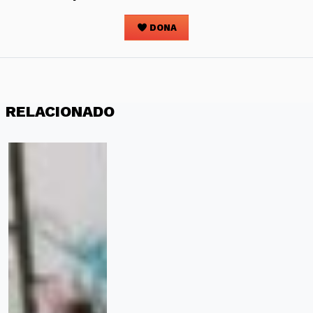
DONA
RELACIONADO