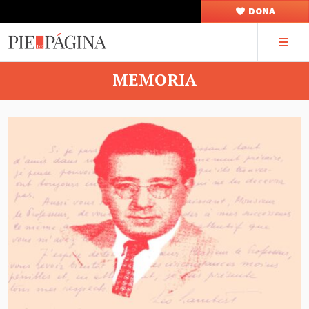
DONA
MEMORIA