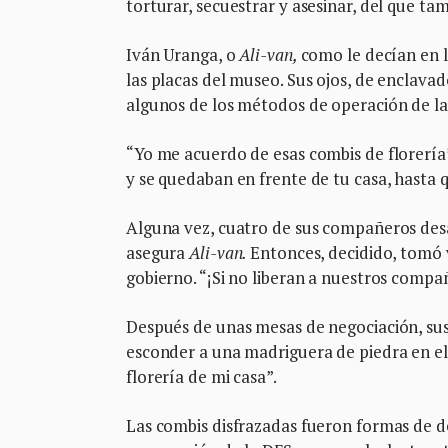
torturar, secuestrar y asesinar, del que ta
Iván Uranga, o
Ali-van,
como le decían en 
las placas del museo. Sus ojos, de enclava
algunos de los métodos de operación de la
“Yo me acuerdo de esas combis de florería
y se quedaban en frente de tu casa, hasta qu
Alguna vez, cuatro de sus compañeros desa
asegura
Ali-van.
Entonces, decidido, tomó v
gobierno. “¡Si no liberan a nuestros comp
Después de unas mesas de negociación, sus
esconder a una madriguera de piedra en el 
florería de mi casa”.
Las combis disfrazadas fueron formas de d