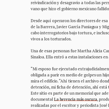
reivindicación y desagravio a todas las pe
vano que hizo el gobierno mexicano fallido,
Desde aquí operaron los directores de esa
de la Barrera, Javier García Paniagua y Mi
cabo interrogatorios bajo tortura, e inclu
vivos a los torturados.
Una de esas personas fue Martha Alicia C
Sinaloa. Ella entró a estas instalaciones en
“Mi esposo fue ejecutado extrajudicialmen
obligada a parir en medio de golpes un hij
mira el edificio. “Ahí tienen el archivo don
detención, mi ficha de detención, ahí está 
Este sitio es parte de un memorial que ade
documental
La herencia más oscura
, prod
realizadas por el escritor y periodista José