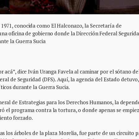
 1971, conocida como El Halconazo, la Secretaría de
una oficina de gobierno donde la Dirección Federal Segurid
ante la Guerra Sucia
or acá”, dice Iván Uranga Favela al caminar por el sótano de
deral de Seguridad (DFS). Aquí, la agencia del Estado detuvo
ticos durante la Guerra Sucia.
eneral de Estrategias para los Derechos Humanos, la depend
ró el programa contra la tortura, o donde apenas se empie
iento forzado.
as los árboles de la plaza Morelia, fue parte de un circuito 