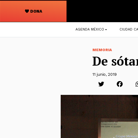
DONA
Navegación
AGENDA MÉXICO
CIUDAD CA
principal
MEMORIA
De sóta
11 junio, 2019