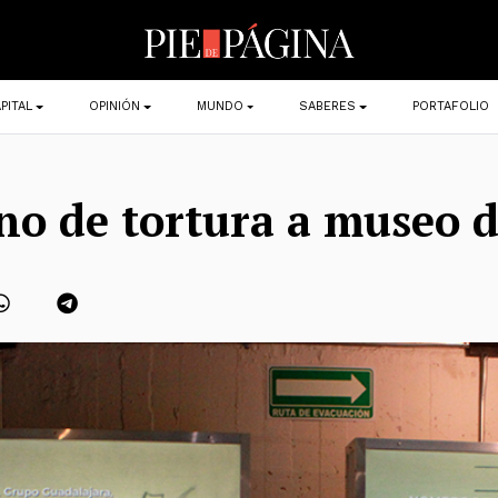
PITAL
OPINIÓN
MUNDO
SABERES
PORTAFOLIO
no de tortura a museo d