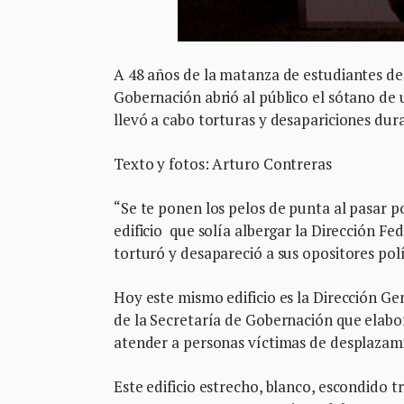
A 48 años de la matanza de estudiantes de
Gobernación abrió al público el sótano de 
llevó a cabo torturas y desapariciones dur
Texto y fotos: Arturo Contreras
“Se te ponen los pelos de punta al pasar p
edificio que solía albergar la Dirección Fe
torturó y desapareció a sus opositores polí
Hoy este mismo edificio es la Dirección G
de la Secretaría de Gobernación que elabo
atender a personas víctimas de desplazam
Este edificio estrecho, blanco, escondido tr