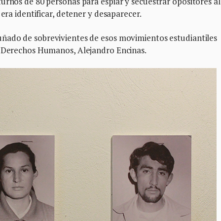
urnos de 80 personas para espiar y secuestrar opositores al
 era identificar, detener y desaparecer.
uñado de sobrevivientes de esos movimientos estudiantiles
e Derechos Humanos, Alejandro Encinas.