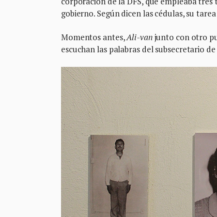
corporación de la DFS, que empleaba tres t
gobierno. Según dicen las cédulas, su tarea
Momentos antes,
Ali-van
junto con otro p
escuchan las palabras del subsecretario d