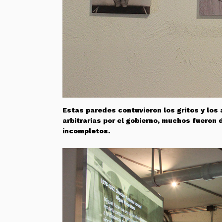
Estas paredes contuvieron los gritos y lo
arbitrarias por el gobierno, muchos fueron
incompletos.