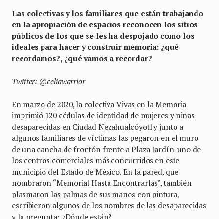
Las colectivas y los familiares que están trabajando
en la apropiación de espacios reconocen los sitios
públicos de los que se les ha despojado como los
ideales para hacer y construir memoria:
¿qué
recordamos?, ¿qué vamos a recordar?
Twitter: @celiawarrior
En marzo de 2020, la colectiva Vivas en la Memoria
imprimió 120 cédulas de identidad de mujeres y niñas
desaparecidas en Ciudad Nezahualcóyotl y junto a
algunos familiares de víctimas las pegaron en el muro
de una cancha de frontón frente a Plaza Jardín, uno de
los centros comerciales más concurridos en este
municipio del Estado de México. En la pared, que
nombraron “Memorial Hasta Encontrarlas”, también
plasmaron las palmas de sus manos con pintura,
escribieron algunos de los nombres de las desaparecidas
y la pregunta: ¿Dónde están?