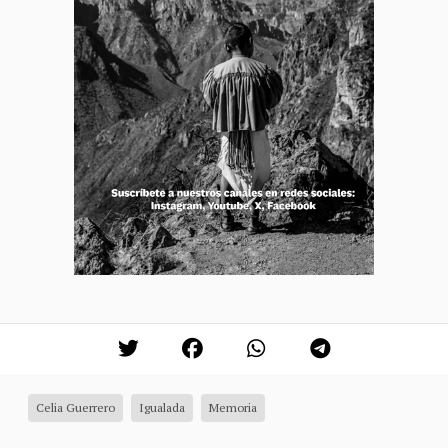
Celia Guerrero
Igualada
Memoria