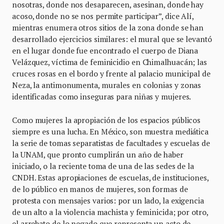
nosotras, donde nos desaparecen, asesinan, donde hay
acoso, donde no se nos permite participar”, dice Alí,
mientras enumera otros sitios de la zona donde se han
desarrollado ejercicios similares: el mural que se levantó
en el lugar donde fue encontrado el cuerpo de Diana
Velázquez, víctima de feminicidio en Chimalhuacán; las
cruces rosas en el bordo y frente al palacio municipal de
Neza, la antimonumenta, murales en colonias y zonas
identificadas como inseguras para niñas y mujeres.
Como mujeres la apropiación de los espacios públicos
siempre es una lucha. En México, son muestra mediática
la serie de tomas separatistas de facultades y escuelas de
la UNAM, que pronto cumplirán un año de haber
iniciado, o la reciente toma de una de las sedes de la
CNDH. Estas apropiaciones de escuelas, de instituciones,
de lo público en manos de mujeres, son formas de
protesta con mensajes varios: por un lado, la exigencia
de un alto a la violencia machista y feminicida; por otro,
el arrebato de lo negado que representa un acto de