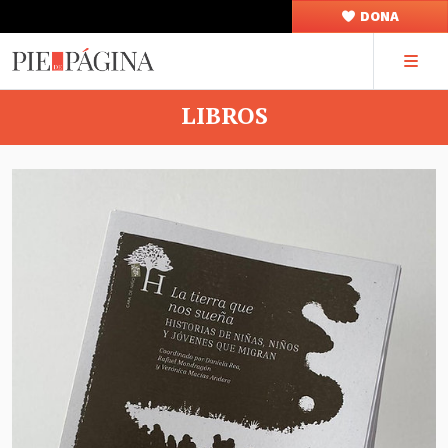
DONA
LIBROS