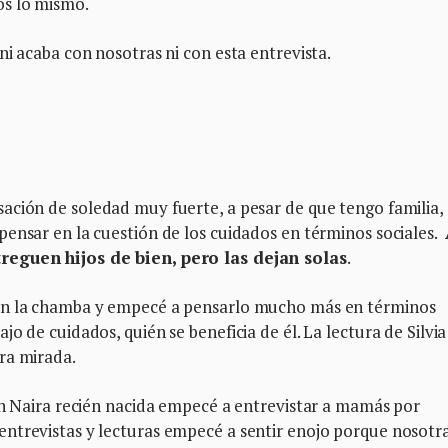
os lo mismo.
ni acaba con nosotras ni con esta entrevista.
ación de soledad muy fuerte, a pesar de que tengo familia,
ensar en la cuestión de los cuidados en términos sociales.
reguen hijos de bien, pero las dejan solas
.
 en la chamba y empecé a pensarlo mucho más en términos
o de cuidados, quién se beneficia de él. La lectura de Silvia
ra mirada.
on Naira recién nacida empecé a entrevistar a mamás por
ntrevistas y lecturas empecé a sentir enojo porque nosotr