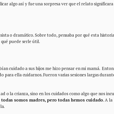
icar algo así y fue una sorpresa ver que el relato significara
ista o dramático. Sobre todo, pensaba por qué esta histori
qué puede serle útil.
bían cuidado a sus hijos me hizo pensar en mi mamá. Enton
o para ella cuidarnos. Fueron varias sesiones largas durant
ad o la crianza, sino en los cuidados como algo que nos in
 todas somos madres, pero todas hemos cuidado
. A la
la.