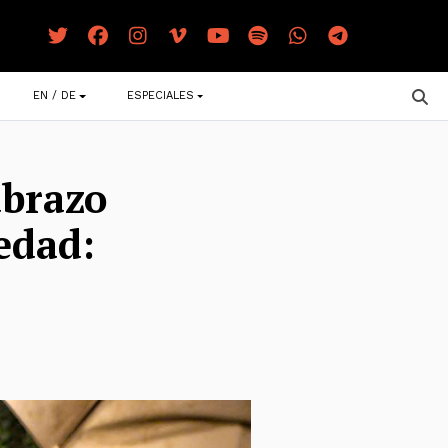
EN / DE
ESPECIALES
abrazo
edad: