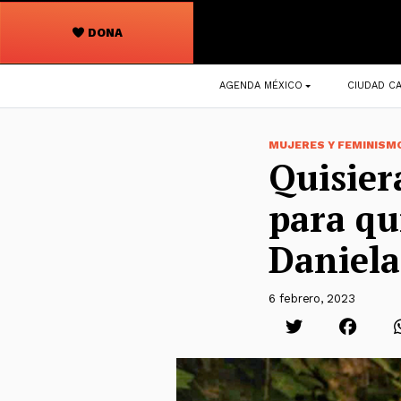
DONA
Navegación
AGENDA MÉXICO
CIUDAD CA
principal
MUJERES Y FEMINISM
Quisier
para qu
Daniela
6 febrero, 2023