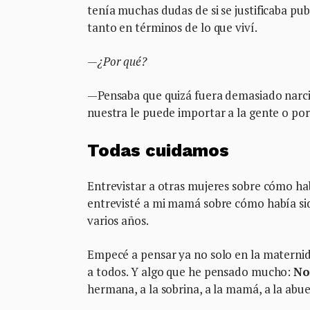
tenía muchas dudas de si se justificaba publ
tanto en términos de lo que viví.
—¿Por qué?
—Pensaba que quizá fuera demasiado narcis
nuestra le puede importar a la gente o por 
Todas cuidamos
Entrevistar a otras mujeres sobre cómo ha
entrevisté a mi mamá sobre cómo había sid
varios años.
Empecé a pensar ya no solo en la maternid
a todos. Y algo que he pensado mucho:
No
hermana, a la sobrina, a la mamá, a la abue