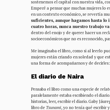
sostenemos el capital con nuestra vida, co
Empecé a pensar que muchas mujeres lo est
en un contexto económico, se revertía mu
suficientes, aunque hagamos hasta lo
cuatro horas, nunca nuestro trabajo va 
dentro del enojo y de querer hacer un rec
socioeconómicos que no es reconocido, pas
Me imaginaba el libro, como si al leerlo pu
mujeres están criando en soledad y que este
una forma de acompañarnos y de decirles: 
El diario de Naira
Pensaba el libro como una especie de relat
paralelamente estaba escribiendo el diario.
historias, leer, escribir el diario. Gaby Jáu
libro de
Tsunami
, yo no tenía qué escribir 