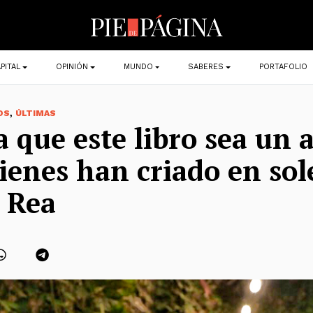
PITAL
OPINIÓN
MUNDO
SABERES
PORTAFOLIO
,
OS
ÚLTIMAS
a que este libro sea un 
ienes han criado en sol
 Rea