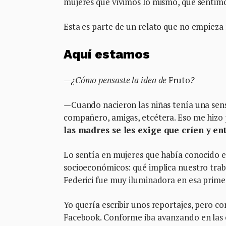
mujeres que vivimos lo mismo, que sentim
Esta es parte de un relato que no empieza 
Aquí estamos
—¿Cómo pensaste la idea de
Fruto
?
—
Cuando nacieron las niñas tenía una sens
compañero, amigas, etcétera. Eso me hizo p
las madres se les exige que críen y ent
Lo sentía en mujeres que había conocido
socioeconómicos: qué implica nuestro trabaj
Federici fue muy iluminadora en esa prime
Yo quería escribir unos reportajes, pero c
Facebook. Conforme iba avanzando en las e