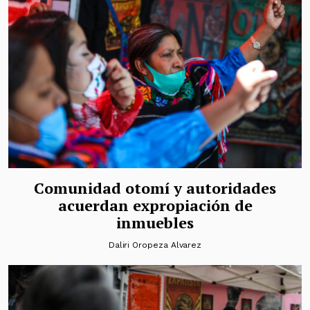
Comunidad otomí y autoridades
acuerdan expropiación de
inmuebles
Daliri Oropeza Alvarez