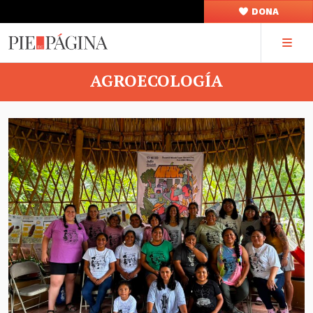
DONA
AGROECOLOGÍA