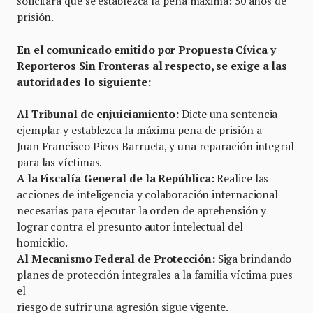
solicitará que se establezca la pena máxima: 50 años de
prisión.
En el comunicado emitido por Propuesta Cívica y
Reporteros Sin Fronteras al respecto, se exige a las
autoridades lo siguiente:
Al Tribunal de enjuiciamiento:
Dicte una sentencia
ejemplar y establezca la máxima pena de prisión a
Juan Francisco Picos Barrueta, y una reparación integral
para las víctimas.
A la Fiscalía General de la República:
Realice las
acciones de inteligencia y colaboración internacional
necesarias para ejecutar la orden de aprehensión y
lograr contra el presunto autor intelectual del
homicidio.
Al Mecanismo Federal de Protección:
Siga brindando
planes de protección integrales a la familia víctima pues
el
riesgo de sufrir una agresión sigue vigente.