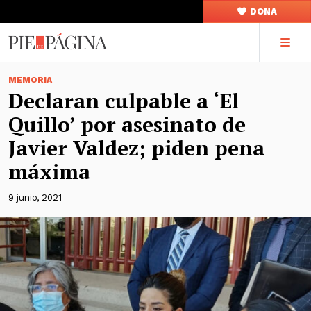
DONA
MEMORIA
Declaran culpable a ‘El
Quillo’ por asesinato de
Javier Valdez; piden pena
máxima
9 junio, 2021