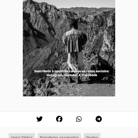
Javier Valdez
Periodistas Asesinados
Sinaloa