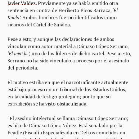
Javier Valdez
. Previamente ya se había emitido otra
sentencia en contra de Heriberto Picos Barraza,
‘El
Koala’
. Ambos hombres fueron identificados como
sicarios del Cártel de Sinaloa.
Pese a esto, y aunque las declaraciones de ambos
vinculan como autor material a Dámaso López Serrano,
‘El mini lic’,
uno de los líderes de dicho cartel. Pese a esto,
Serrano no ha sido vinculado a proceso por el asesinato
del periodista.
El motivo estriba en que el narcotraficante actualmente
está bajo proceso en un tribunal de los Estados Unidos,
en la calidad de testigo protegido; por lo que su
extradición se ha visto obstaculizada.
“El asesino intelectual se llama Dámaso López Serrano;
es hijo de Dámaso López Núñez. Está señalado por la
Feadle (Fiscalía Especializada en Delitos cometidos en