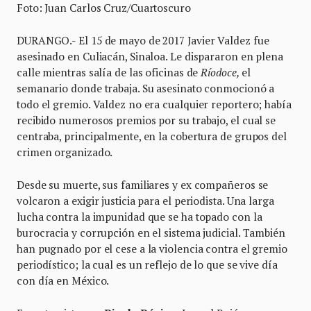
Foto: Juan Carlos Cruz/Cuartoscuro
DURANGO.- El 15 de mayo de 2017 Javier Valdez fue
asesinado en Culiacán, Sinaloa. Le dispararon en plena
calle mientras salía de las oficinas de
Ríodoce,
el
semanario donde trabaja. Su asesinato conmocionó a
todo el gremio. Valdez no era cualquier reportero; había
recibido numerosos premios por su trabajo, el cual se
centraba, principalmente, en la cobertura de grupos del
crimen organizado.
Desde su muerte, sus familiares y ex compañeros se
volcaron a exigir justicia para el periodista. Una larga
lucha contra la impunidad que se ha topado con la
burocracia y corrupción en el sistema judicial. También
han pugnado por el cese a la violencia contra el gremio
periodístico; la cual es un reflejo de lo que se vive día
con día en México.