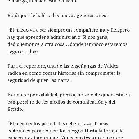
embargo, también está el miedo.
Bojórquez le habla a las nuevas generaciones:
“El miedo va a ser siempre un compañero muy fiel, pero
hay que aprender a administrarlo. Si nos gana,
dediquémonos a otra cosa… donde tampoco estaremos
seguros”, dice.
Para el reportero, una de las enseñanzas de Valdez
radica en cómo contar historias sin comprometer la
seguridad de quien las narra.
Es una responsabilidad, precisa, no solo de quien está en
campo; sino de los medios de comunicación y del
Estado.
“El medio y los periodistas deben trazar líneas
editoriales para reducir los riesgos. Hasta la forma de
cabecear es importante. Nunca envíes a un reportero