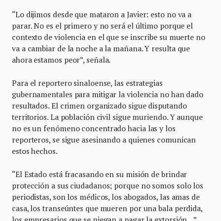
“Lo dijimos desde que mataron a Javier: esto no va a
parar. No es el primero y no será el último porque el
contexto de violencia en el que se inscribe su muerte no
va a cambiar de la noche a la mañana. Y resulta que
ahora estamos peor”, señala.
Para el reportero sinaloense, las estrategias
gubernamentales para mitigar la violencia no han dado
resultados. El crimen organizado sigue disputando
territorios. La población civil sigue muriendo. Y aunque
no es un fenómeno concentrado hacia las y los
reporteros, se sigue asesinando a quienes comunican
estos hechos.
“El Estado está fracasando en su misión de brindar
protección a sus ciudadanos; porque no somos solo los
periodistas, son los médicos, los abogados, las amas de
casa, los transeúntes que mueren por una bala perdida,
los empresarios que se niegan a pagar la extorsión…”,