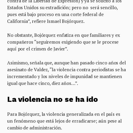
contra de la Libertad de Expresión) y ya se solicitó a los
Estados Unidos su extradición; pero no será sencillo,
pues está bajo proceso en una corte federal de
California”, refiere Ismael Bojórquez.
No obstante, Bojórquez enfatiza en que familiares y ex
compañeros “seguiremos exigiendo que se le procese
aquí por el crimen de Javier”.
Asimismo, señala que, aunque han pasado cinco años del
asesinato de Valdez, “la violencia contra periodistas se ha
incrementado y los niveles de impunidad se mantienen
igual que hace cinco, diez años…”.
La violencia no se ha ido
Para Bojórquez, la violencia generalizada en el país es
un fenómeno que está lejos de erradicarse; aún pese al
cambio de administración.