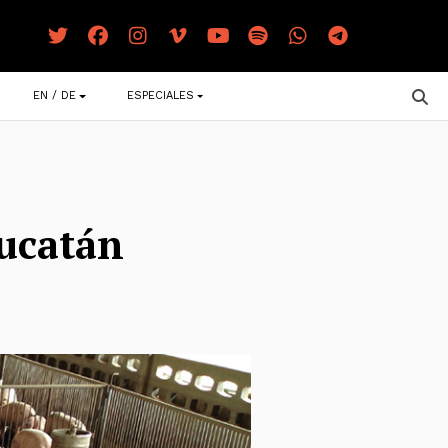
EN / DE
ESPECIALES
Yucatán