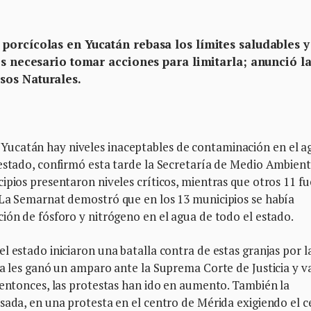
porcícolas en Yucatán rebasa los límites saludables y
es necesario tomar acciones para limitarla; anunció l
sos Naturales.
ucatán hay niveles inaceptables de contaminación en el a
 estado, confirmó esta tarde la Secretaría de Medio Ambient
ipios presentaron niveles críticos, mientras que otros 11 f
 La Semarnat demostró que en los 13 municipios se había
ión de fósforo y nitrógeno en el agua de todo el estado.
l estado iniciaron una batalla contra de estas granjas por l
ha les ganó un amparo ante la Suprema Corte de Justicia y v
 entonces, las protestas han ido en aumento. También la
sada, en una protesta en el centro de Mérida exigiendo el c