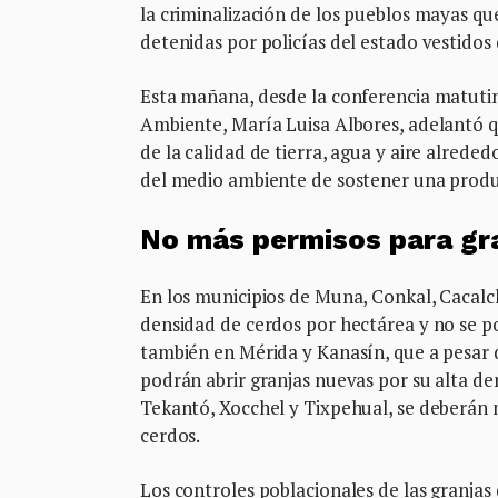
la criminalización de los pueblos mayas qu
detenidas por policías del estado vestidos d
Esta mañana, desde la conferencia matutin
Ambiente, María Luisa Albores, adelantó q
de la calidad de tierra, agua y aire alrede
del medio ambiente de sostener una produc
No más permisos para gr
En los municipios de Muna, Conkal, Cacalc
densidad de cerdos por hectárea y no se p
también en Mérida y Kanasín, que a pesar de
podrán abrir granjas nuevas por su alta d
Tekantó, Xocchel y Tixpehual, se deberán m
cerdos.
Los controles poblacionales de las granjas