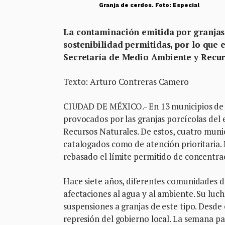
Granja de cerdos. Foto: Especial
La contaminación emitida por granjas 
sostenibilidad permitidas, por lo que 
Secretaría de Medio Ambiente y Recur
Texto: Arturo Contreras Camero
CIUDAD DE MÉXICO.- En 13 municipios de Y
provocados por las granjas porcícolas del
Recursos Naturales. De estos, cuatro munic
catalogados como de atención prioritaria.
rebasado el límite permitido de concentrac
Hace siete años, diferentes comunidades de
afectaciones al agua y al ambiente. Su luc
suspensiones a granjas de este tipo. Desde
represión del gobierno local. La semana pa