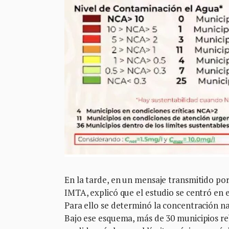
En la tarde, en un mensaje transmitido po
IMTA, explicó que el estudio se centró en e
Para ello se determinó la concentración nat
Bajo ese esquema, más de 30 municipios reb