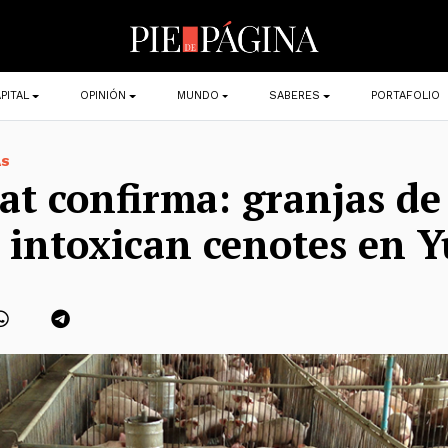
PITAL
OPINIÓN
MUNDO
SABERES
PORTAFOLIO
AS
t confirma: granjas de
 intoxican cenotes en 