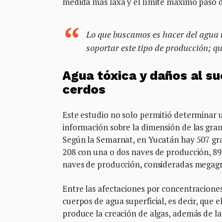
medida más laxa y el límite máximo pasó de
Lo que buscamos es hacer del agua 
soportar este tipo de producción; qu
Agua tóxica y daños al su
cerdos
Este estudio no solo permitió determinar u
información sobre la dimensión de las granj
Según la Semarnat, en Yucatán hay 507 gra
208 con una o dos naves de producción, 89 
naves de producción, consideradas megagr
Entre las afectaciones por concentraciones 
cuerpos de agua superficial, es decir, que 
produce la creación de algas, además de la 