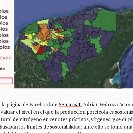
r la página de Facebook de
Semarnat
, Adrian Pedroza Acuña
valuar el nivel en el que la producción porcícola es sostenib
ural de nitrógeno en cenotes prístinos, vírgenes, y se dupli
asaban los límites de sostenibilidad; ante ello se tomó una