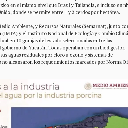
xico en el mismo nivel que Brasil y Tailandia, e incluso en ni
Unido, donde se permite entre 1 y 2 cerdos por hectárea.
 Medio Ambiente, y Recursos Naturales (Semarnat), junto con
 (IMTA) y el Instituto Nacional de Ecología y Cambio Climá
dual en 10 granjas del estado seleccionadas entre las
el gobierno de Yucatán. Todas operaban con un biodigestor,
 sus aguas residuales por cloro u ozono y sistemas de
s no alcanzaron los requerimientos marcados por Norma Ofi