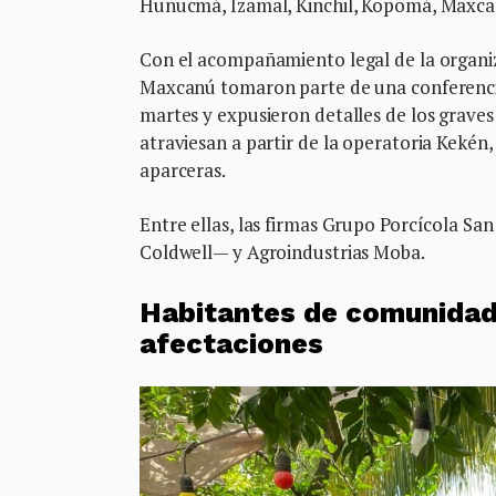
Hunucmá, Izamal, Kinchil, Kopomá, Maxcan
Con el acompañamiento legal de la organiza
Maxcanú tomaron parte de una conferencia
martes y expusieron detalles de los grave
atraviesan a partir de la operatoria Kekén,
aparceras.
Entre ellas, las firmas Grupo Porcícola S
Coldwell— y Agroindustrias Moba.
Habitantes de comunidad
afectaciones