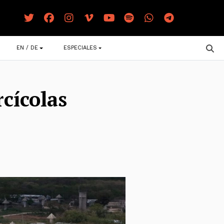
EN / DE
ESPECIALES
cícolas