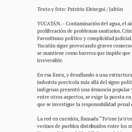
Texto y foto: Patricio Eleisegui / Jaltún
YUCATÁN. – Contaminación del agua, el aire
proliferación de problemas sanitarios. Crim
Favoritismo político y complicidad judicia
Yucatán sigue provocando graves consecuenc
se mantiene como barrera que impide que 
irreversible.
En esa línea, y desafiando a una estructu
industria porcícola más allá del signo p
indígenas presentó una denuncia popular 
entre otros aspectos, se exige la puesta e
que se investigue la responsabilidad penal 
La red en cuestión, llamada “To’one Ja’o’
vecinos de pueblos distribuidos entre los