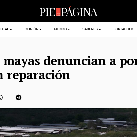
PITAL
OPINIÓN
MUNDO
SABERES
PORTAFOLIO
 mayas denuncian a por
n reparación