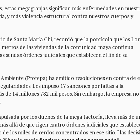
s, estas megagranjas significan más enfermedades en nuest
ia, y más violencia estructural contra nuestros cuerpos y
io de Santa María Chi, recordó que la porcícola que los Lor
 metros de las viviendas de la comunidad maya continúa
s sendas órdenes judiciales que establecen el fin de su
 Ambiente (Profepa) ha emitido resoluciones en contra de 
egularidades. Les impuso 17 sanciones por faltas a la
 de 14 millones 782 mil pesos. Sin embargo, la empresa no
.
mpulsada por los dueños de la mega factoría, lleva más de u
ás allá de que rigen cuatro órdenes judiciales que establec
ro de los miles de cerdos concentrados en ese sitio, “las deci