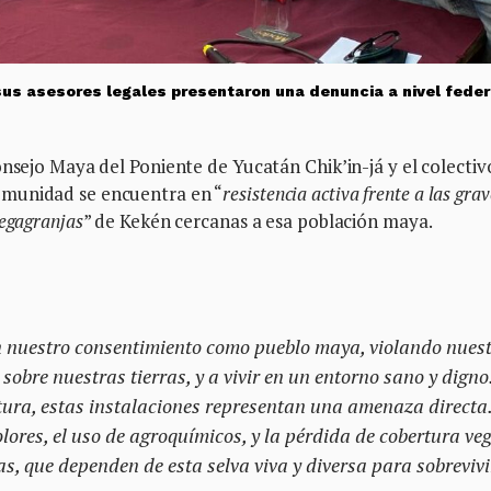
s asesores legales presentaron una denuncia a nivel feder
onsejo Maya del Poniente de Yucatán Chik’in-já y el colectiv
omunidad se encuentra en “
resistencia activa frente a las grav
megagranjas
” de Kekén cercanas a esa población maya.
n nuestro consentimiento como pueblo maya, violando nues
sobre nuestras tierras, y a vivir en un entorno sano y digno
tura, estas instalaciones representan una amenaza directa
ores, el uso de agroquímicos, y la pérdida de cobertura veg
s, que dependen de esta selva viva y diversa para sobrevivi