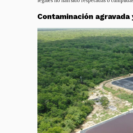
legales no han sido respetadas o cumplidas
Contaminación agravada y