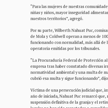
“Para las mujeres de nuestras comunidade
niñas y niños, mayor inseguridad alimentar
nuestros territorios”, agregó.
Por su parte, Wilberth Nahuat Puc, comisar
de Mola y Coldwell operan a menos de 100
funcionando con normalidad, más allá de la
operatoria emitidas por los tribunales.
“La Procuraduría Federal de Protección al
empresa tras haber constatado diversas irr
normatividad ambiental y una multa de más
cubrió esa multa y sigue funcionando”, dijo
Víctima de una persecución judicial que, i
año de iniciada, Nahuat Puc remarcó que, m
suspensión definitiva de la granja y el reti