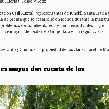
ú, Mérida, Teabo y Tetiz.
ción Utsil Kuxtal, representantes de Kinchil, Santa María 
 de prensa que se desarrolló en Mérida durante la mañana
s problemas socioambientales —y también judiciales— que
 nave insignia del poderoso Grupo Kuo en la región, y sus
an Gerardo y Chumoxil —propiedad de los clanes Loret de Mo
es mayas dan cuenta de las