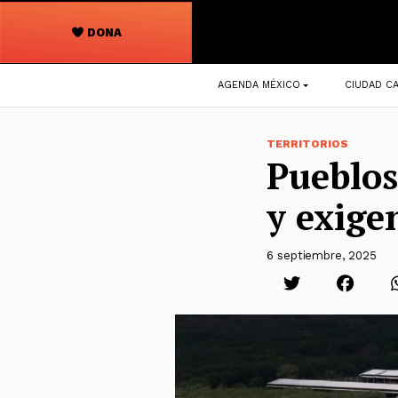
DONA
Navegación
AGENDA MÉXICO
CIUDAD CA
principal
TERRITORIOS
Pueblos
y exige
6 septiembre, 2025