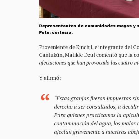
Representantes de comunidades mayas y su
Foto: cortesía.
Proveniente de Kinchil, e integrante del C
Cantukún, Matilde Dzul comentó que la c
afectaciones que han provocado las cuatro 
Y afirmó:
“Estas granjas fueron impuestas si
derecho a ser consultados, a decidir 
Para quienes practicamos la apicul
contaminación del agua, los malos ol
afectan gravemente a nuestras abeja