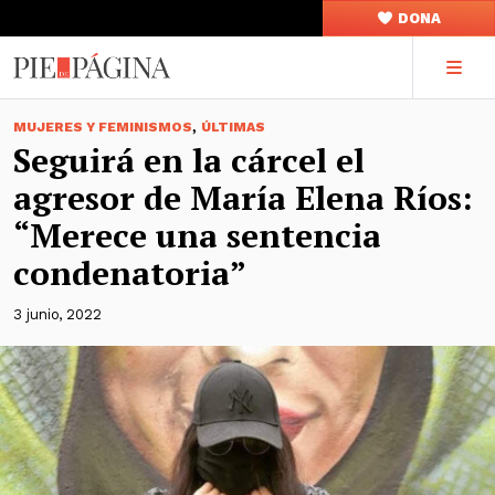
DONA
,
MUJERES Y FEMINISMOS
ÚLTIMAS
Seguirá en la cárcel el
agresor de María Elena Ríos:
“Merece una sentencia
condenatoria”
3 junio, 2022