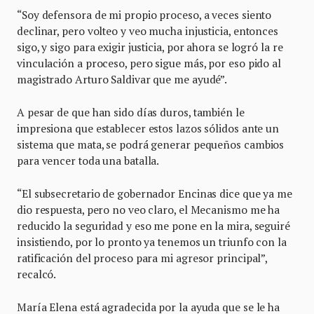
“Soy defensora de mi propio proceso, a veces siento
declinar, pero volteo y veo mucha injusticia, entonces
sigo, y sigo para exigir justicia, por ahora se logró la re
vinculación a proceso, pero sigue más, por eso pido al
magistrado Arturo Saldivar que me ayudé”.
A pesar de que han sido días duros, también le
impresiona que establecer estos lazos sólidos ante un
sistema que mata, se podrá generar pequeños cambios
para vencer toda una batalla.
“El subsecretario de gobernador Encinas dice que ya me
dio respuesta, pero no veo claro, el Mecanismo me ha
reducido la seguridad y eso me pone en la mira, seguiré
insistiendo, por lo pronto ya tenemos un triunfo con la
ratificación del proceso para mi agresor principal”,
recalcó.
María Elena está agradecida por la ayuda que se le ha