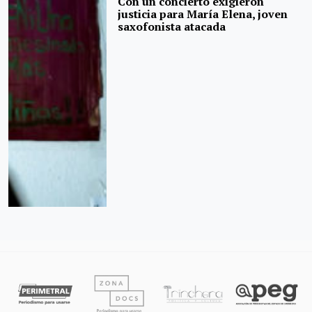
Con un concierto exigieron
justicia para María Elena, joven
saxofonista atacada