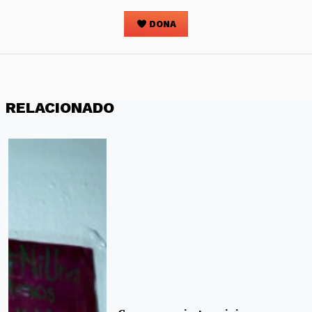
DONA
RELACIONADO