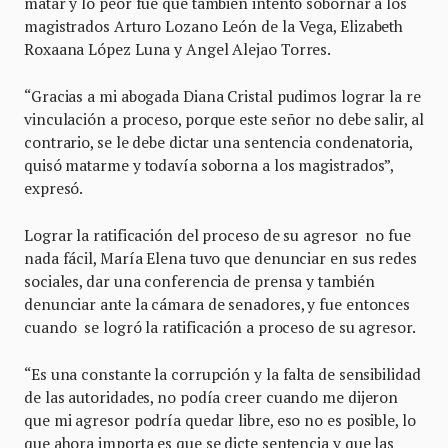
matar y lo peor fue que también intentó sobornar a los
magistrados Arturo Lozano León de la Vega, Elizabeth
Roxaana López Luna y Angel Alejao Torres.
“Gracias a mi abogada Diana Cristal pudimos lograr la re
vinculación a proceso, porque este señor no debe salir, al
contrario, se le debe dictar una sentencia condenatoria,
quisó matarme y todavía soborna a los magistrados”,
expresó.
Lograr la ratificación del proceso de su agresor no fue
nada fácil, María Elena tuvo que denunciar en sus redes
sociales, dar una conferencia de prensa y también
denunciar ante la cámara de senadores, y fue entonces
cuando se logró la ratificación a proceso de su agresor.
“Es una constante la corrupción y la falta de sensibilidad
de las autoridades, no podía creer cuando me dijeron
que mi agresor podría quedar libre, eso no es posible, lo
que ahora importa es que se dicte sentencia y que las