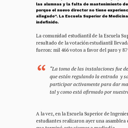
las alumnas y la falta de mantenimiento de 
porque el nuevo director no tiene experien
allegado”. La Escuela Superior de Medicina
indefinido.
La comunidad estudiantil de la Escuela Sup
resultado de la votación estudiantil lleva
fueron: mil 466 votos a favor del paro y 87
“La toma de las instalaciones fue d
que están regulando la entrada y sa
participar activamente para dar may
tal y como está afirmado por nuestro
A la vez, en la Escuela Superior de Ingenie
estudiantes realizaron ayer una asamblea 
que terminó este viernes a mediodía.