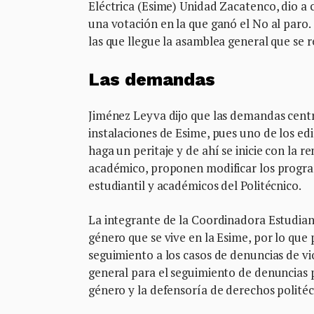
Eléctrica (Esime) Unidad Zacatenco, dio a 
una votación en la que ganó el No al paro.
las que llegue la asamblea general que se 
Las demandas
Jiménez Leyva dijo que las demandas centra
instalaciones de Esime, pues uno de los edi
haga un peritaje y de ahí se inicie con la 
académico, proponen modificar los program
estudiantil y académicos del Politécnico.
La integrante de la Coordinadora Estudiant
género que se vive en la Esime, por lo qu
seguimiento a los casos de denuncias de vio
general para el seguimiento de denuncias p
género y la defensoría de derechos polité