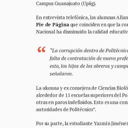
Campus Guanajuato (Upiig).
En entrevista telefónica, las alumnas All
Pie de Página
que coinciden en que la cor
Nacional ha disminuido la calidad educativ
“La corrupción dentro de Politécnic
falta de contratación de nuevo pro
esto, los hijos de los obreros y cam
señalaron.
La alumna y ex consejera de Ciencias Biol
alrededor de 11 escuelas superiores del Po
otras en paros indefinidos. Esto es una co
autoridades de Politécnico”.
Por su parte, la estudiante Yazmín Jiménez