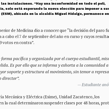
las instalaciones. “Hay una inconformidad en todo el poli,
cia, solo está esperando la nueva elección para imponer a su
 (ESM), ubicada en la alcaldía Miguel Hidalgo, permanece en
erior de Medicina dio a conocer que “la decisión del paro f
da a cabo el 7 de septiembre del año en curso y cuyos result
9 votos en contra”.
e forma pacífica y organizada por el cuerpo estudiantil, mi
lida. Es por ello que se informa y exhorta a la comunidad a
or soporte y estructura al movimiento, sin temor a represa
 director”.
Estudiante an
ría Mecánica y Eléctrica (Esime), Unidad Zacatenco, los
en la cual determinaron suspender clases por 48 horas, pro