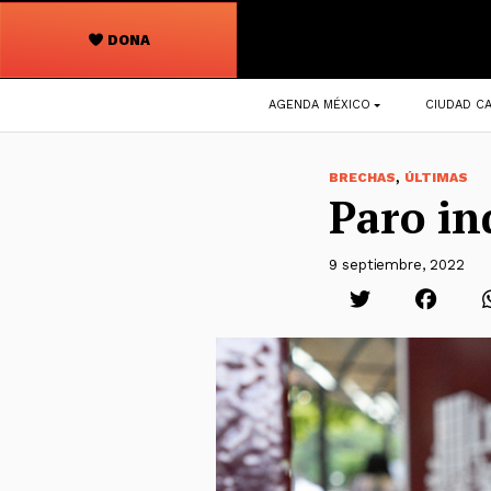
DONA
Navegación
AGENDA MÉXICO
CIUDAD CA
principal
,
BRECHAS
ÚLTIMAS
Paro in
9 septiembre, 2022