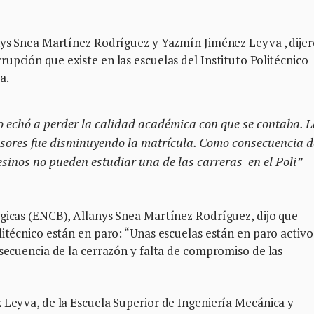
anys Snea Martínez Rodríguez y Yazmín Jiménez Leyva , dijer
rupción que existe en las escuelas del Instituto Politécnico
a.
o echó a perder la calidad académica con que se contaba. 
fesores fue disminuyendo la matrícula. Como consecuencia d
pesinos no pueden estudiar una de las carreras en el Poli”
ógicas (ENCB), Allanys Snea Martínez Rodríguez, dijo que
litécnico están en paro: “Unas escuelas están en paro activo
nsecuencia de la cerrazón y falta de compromiso de las
 Leyva, de la Escuela Superior de Ingeniería Mecánica y