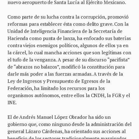
nuevo aeropuerto de Santa Lucía al Ejército Mexicano.
Como parte de su lucha contra la corrupción, promovió
reformas para establecer ésta como delito grave. Con la
Unidad de Inteligencia Financiera de la Secretaría de
Hacienda como punta de lanza, ha enfocado sus baterías
contra viejos enemigos políticos, algunos de ellos ya en
la cárcel, lo cual mancha acciones que son legítimas con
el tufo de la venganza. A pesar de su discurso “pacifista”
de “abrazos no balazos”, modificó la constitución para
darle más poder a las fuerzas armadas. A través de la
Ley de Ingresos y Presupuesto de Egresos de la
Federación, ha limitado los recursos para los
organismos autónomos, entre ellos la CNDH, la FGR y el
INE.
El de Andrés Manuel López Obrador ha sido un
gobierno que, como ninguno desde la administración del
general Lázaro Cárdenas, ha orientado sus acciones al
beneficio de los sectores tradicionalmente marginados.