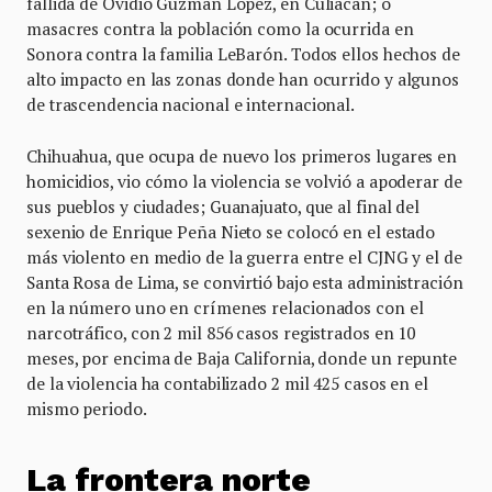
fallida de Ovidio Guzmán López, en Culiacán; o
masacres contra la población como la ocurrida en
Sonora contra la familia LeBarón. Todos ellos hechos de
alto impacto en las zonas donde han ocurrido y algunos
de trascendencia nacional e internacional.
Chihuahua, que ocupa de nuevo los primeros lugares en
homicidios, vio cómo la violencia se volvió a apoderar de
sus pueblos y ciudades; Guanajuato, que al final del
sexenio de Enrique Peña Nieto se colocó en el estado
más violento en medio de la guerra entre el CJNG y el de
Santa Rosa de Lima, se convirtió bajo esta administración
en la número uno en crímenes relacionados con el
narcotráfico, con 2 mil 856 casos registrados en 10
meses, por encima de Baja California, donde un repunte
de la violencia ha contabilizado 2 mil 425 casos en el
mismo periodo.
La frontera norte