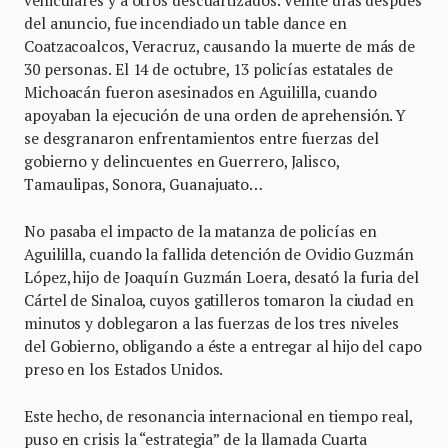
vehiculares y a otros descuartizados. Veinte días después
del anuncio, fue incendiado un table dance en
Coatzacoalcos, Veracruz, causando la muerte de más de
30 personas. El 14 de octubre, 13 policías estatales de
Michoacán fueron asesinados en Aguililla, cuando
apoyaban la ejecución de una orden de aprehensión. Y
se desgranaron enfrentamientos entre fuerzas del
gobierno y delincuentes en Guerrero, Jalisco,
Tamaulipas, Sonora, Guanajuato…
No pasaba el impacto de la matanza de policías en
Aguililla, cuando la fallida detención de Ovidio Guzmán
López, hijo de Joaquín Guzmán Loera, desató la furia del
Cártel de Sinaloa, cuyos gatilleros tomaron la ciudad en
minutos y doblegaron a las fuerzas de los tres niveles
del Gobierno, obligando a éste a entregar al hijo del capo
preso en los Estados Unidos.
Este hecho, de resonancia internacional en tiempo real,
puso en crisis la “estrategia” de la llamada Cuarta