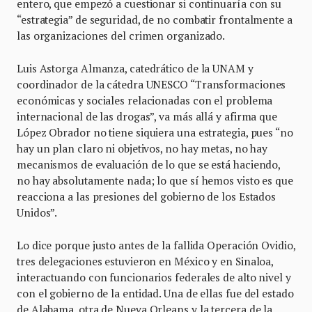
entero, que empezó a cuestionar si continuaría con su
“estrategia” de seguridad, de no combatir frontalmente a
las organizaciones del crimen organizado.
Luis Astorga Almanza, catedrático de la UNAM y
coordinador de la cátedra UNESCO “Transformaciones
económicas y sociales relacionadas con el problema
internacional de las drogas”, va más allá y afirma que
López Obrador no tiene siquiera una estrategia, pues “no
hay un plan claro ni objetivos, no hay metas, no hay
mecanismos de evaluación de lo que se está haciendo,
no hay absolutamente nada; lo que sí hemos visto es que
reacciona a las presiones del gobierno de los Estados
Unidos”.
Lo dice porque justo antes de la fallida Operación Ovidio,
tres delegaciones estuvieron en México y en Sinaloa,
interactuando con funcionarios federales de alto nivel y
con el gobierno de la entidad. Una de ellas fue del estado
de Alabama, otra de Nueva Orleans y la tercera de la