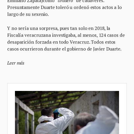
Emiliano Zapata)como
“tiradero”
de cadáveres.
Presuntamente Duarte toleró u ordenó estos actos a lo
largo de su sexenio.
Y no sería una sorpresa, pues tan solo en 2018, la
Fiscalía veracruzana investigaba, al menos, 124 casos de
desaparición forzada en todo Veracruz. Todos estos
casos ocurrieron durante el gobierno de Javier Duarte.
Leer más