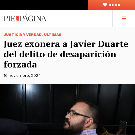
DONA
,
JUSTICIA Y VERDAD
ÚLTIMAS
Juez exonera a Javier Duarte
del delito de desaparición
forzada
16 noviembre, 2024