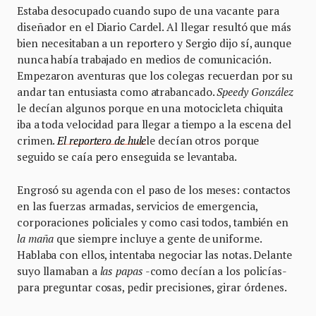
Estaba desocupado cuando supo de una vacante para
diseñador en el Diario Cardel. Al llegar resultó que más
bien necesitaban a un reportero y Sergio dijo sí, aunque
nunca había trabajado en medios de comunicación.
Empezaron aventuras que los colegas recuerdan por su
andar tan entusiasta como atrabancado.
Speedy González
le decían algunos porque en una motocicleta chiquita
iba a toda velocidad para llegar a tiempo a la escena del
crimen.
El reportero de hule
le decían otros porque
seguido se caía pero enseguida se levantaba.
Engrosó su agenda con el paso de los meses: contactos
en las fuerzas armadas, servicios de emergencia,
corporaciones policiales y como casi todos, también en
la
maña
que siempre incluye a gente de uniforme.
Hablaba con ellos, intentaba negociar las notas. Delante
suyo llamaban a
las papas
-como decían a los policías-
para preguntar cosas, pedir precisiones, girar órdenes.