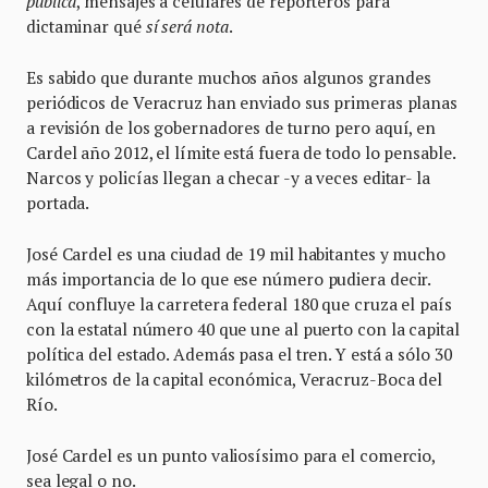
publica
, mensajes a celulares de reporteros para
dictaminar qué
sí será nota
.
Es sabido que durante muchos años algunos grandes
periódicos de Veracruz han enviado sus primeras planas
a revisión de los gobernadores de turno pero aquí, en
Cardel año 2012, el límite está fuera de todo lo pensable.
Narcos y policías llegan a checar -y a veces editar- la
portada.
José Cardel es una ciudad de 19 mil habitantes y mucho
más importancia de lo que ese número pudiera decir.
Aquí confluye la carretera federal 180 que cruza el país
con la estatal número 40 que une al puerto con la capital
política del estado. Además pasa el tren. Y está a sólo 30
kilómetros de la capital económica, Veracruz-Boca del
Río.
José Cardel es un punto valiosísimo para el comercio,
sea legal o no.