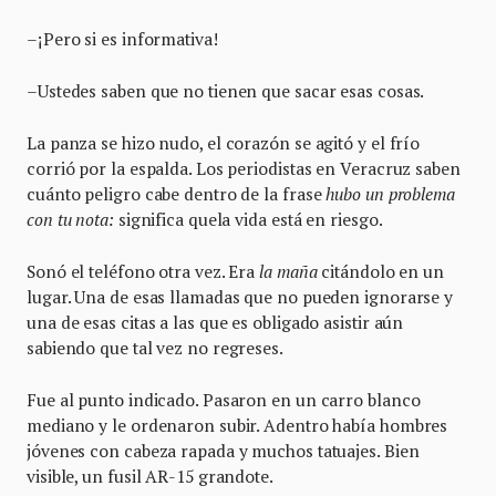
–¡Pero si es informativa!
–Ustedes saben que no tienen que sacar esas cosas.
La panza se hizo nudo, el corazón se agitó y el frío
corrió por la espalda. Los periodistas en Veracruz saben
cuánto peligro cabe dentro de la frase
hubo un problema
con tu nota:
significa quela vida está en riesgo.
Sonó el teléfono otra vez. Era
la maña
citándolo en un
lugar. Una de esas llamadas que no pueden ignorarse y
una de esas citas a las que es obligado asistir aún
sabiendo que tal vez no regreses.
Fue al punto indicado. Pasaron en un carro blanco
mediano y le ordenaron subir. Adentro había hombres
jóvenes con cabeza rapada y muchos tatuajes. Bien
visible, un fusil AR-15 grandote.