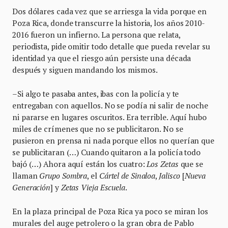
Dos dólares cada vez que se arriesga la vida porque en
Poza Rica, donde transcurre la historia, los años 2010-
2016 fueron un infierno. La persona que relata,
periodista, pide omitir todo detalle que pueda revelar su
identidad ya que el riesgo aún persiste una década
después y siguen mandando los mismos.
–Si algo te pasaba antes, ibas con la policía y te
entregaban con aquellos. No se podía ni salir de noche
ni pararse en lugares oscuritos. Era terrible. Aquí hubo
miles de crímenes que no se publicitaron. No se
pusieron en prensa ni nada porque ellos no querían que
se publicitaran (…) Cuando quitaron a la policía todo
bajó (…) Ahora aquí están los cuatro:
Los Zetas
que se
llaman
Grupo Sombra
, el
Cártel de Sinaloa
,
Jalisco
[
Nueva
Generación
] y
Zetas Vieja Escuela
.
En la plaza principal de Poza Rica ya poco se miran los
murales del auge petrolero o la gran obra de Pablo