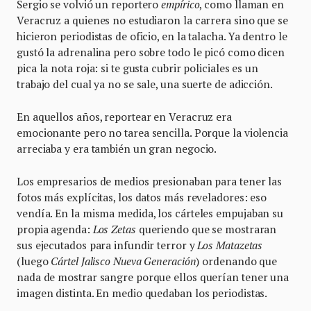
Sergio se volvió un reportero
empírico
, como llaman en
Veracruz a quienes no estudiaron la carrera sino que se
hicieron periodistas de oficio, en la talacha. Ya dentro le
gustó la adrenalina pero sobre todo le picó como dicen
pica la nota roja: si te gusta cubrir policiales es un
trabajo del cual ya no se sale, una suerte de adicción.
En aquellos años, reportear en Veracruz era
emocionante pero no tarea sencilla. Porque la violencia
arreciaba y era también un gran negocio.
Los empresarios de medios presionaban para tener las
fotos más explícitas, los datos más reveladores: eso
vendía. En la misma medida, los cárteles empujaban su
propia agenda:
Los Zetas
queriendo que se mostraran
sus ejecutados para infundir terror y
Los Matazetas
(luego
Cártel Jalisco Nueva Generación
) ordenando que
nada de mostrar sangre porque ellos querían tener una
imagen distinta. En medio quedaban los periodistas.