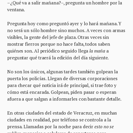
–¿Qué va a salir mañana?–, pregunta un hombre por la
ventana.
Pregunta hoy como preguntó ayer y lo hará mañana. Y
no será un sólo hombre sino muchos. A veces con armas
visibles, la gente del jefe de plaza. Otras veces sin
mostrar fierros porque no hace falta, todos saben
quiénes son. Al periódico seguido llega
la maña
a
preguntar qué traerá la edición del día siguiente.
No son los únicos, algunas tardes también golpean la
puerta los policías. Llegan de diversas corporaciones
para checar qué noticia irá de principal, si trae foto y
cómo está encarada. Golpean, piden pasar o esperan
afuera a que salgan a informarles con bastante detalle.
En otras ciudades del estado de Veracruz, en muchas
ciudades en realidad, por teléfono se controla a la
prensa. Llamadas por la noche para decir
esto no se