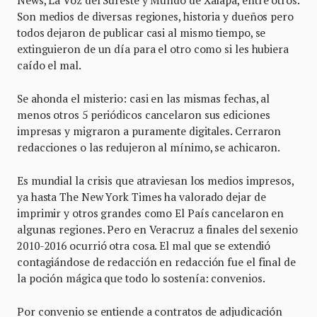
News, La Voz del Sureste y Mundo de Xalapa, entre otros.
Son medios de diversas regiones, historia y dueños pero
todos dejaron de publicar casi al mismo tiempo, se
extinguieron de un día para el otro como si les hubiera
caído el mal.
Se ahonda el misterio: casi en las mismas fechas, al
menos otros 5 periódicos cancelaron sus ediciones
impresas y migraron a puramente digitales. Cerraron
redacciones o las redujeron al mínimo, se achicaron.
Es mundial la crisis que atraviesan los medios impresos,
ya hasta The New York Times ha valorado dejar de
imprimir y otros grandes como El País cancelaron en
algunas regiones. Pero en Veracruz a finales del sexenio
2010-2016 ocurrió otra cosa. El mal que se extendió
contagiándose de redacción en redacción fue el final de
la poción mágica que todo lo sostenía: convenios.
Por convenio se entiende a contratos de adjudicación