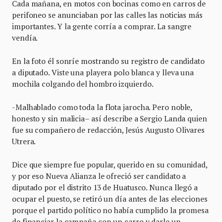
Cada mañana, en motos con bocinas como en carros de
perifoneo se anunciaban por las calles las noticias más
importantes. Y la gente corría a comprar. La sangre
vendía.
En la foto él sonríe mostrando su registro de candidato
a diputado. Viste una playera polo blanca y lleva una
mochila colgando del hombro izquierdo.
-Malhablado como toda la flota jarocha. Pero noble,
honesto y sin malicia– así describe a Sergio Landa quien
fue su compañero de redacción, Jesús Augusto Olivares
Utrera.
Dice que siempre fue popular, querido en su comunidad,
y por eso Nueva Alianza le ofreció ser candidato a
diputado por el distrito 13 de Huatusco. Nunca llegó a
ocupar el puesto, se retiró un día antes de las elecciones
porque el partido político no había cumplido la promesa
de financiar la campaña con un carro y darle un