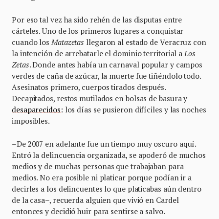
Por eso tal vez ha sido rehén de las disputas entre
cárteles. Uno de los primeros lugares a conquistar
cuando los
Matazetas
llegaron al estado de Veracruz con
la intención de arrebatarle el dominio territorial a
Los
Zetas
. Donde antes había un carnaval popular y campos
verdes de caña de azúcar, la muerte fue tiñéndolo todo.
Asesinatos primero, cuerpos tirados después.
Decapitados, restos mutilados en bolsas de basura y
desaparecidos
: los días se pusieron difíciles y las noches
imposibles.
–De 2007 en adelante fue un tiempo muy oscuro aquí.
Entró la delincuencia organizada, se apoderó de muchos
medios y de muchas personas que trabajaban para
medios. No era posible ni platicar porque podían ir a
decirles a los delincuentes lo que platicabas aún dentro
de la casa–, recuerda alguien que vivió en Cardel
entonces y decidió huir para sentirse a salvo.