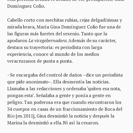
Domínguez Colio.
Cabello corto con mechitas rubias, cejas delgadísimas y
mirada brava, María Gina Domínguez Colio fue una de
las figuras más fuertes del sexenio. Tanto que la
apodaron
La vicegobernadora
. Además de su carácter,
destaca su trayectoria: es periodista con larga
experiencia, conoce al mundo de los medios
veracruzanos de punta a punta.
–Se encargaba del control de daños –dice un periodista
que pide anonimato–. Ella desmentía las noticias.
Llamaba a las redacciones y ordenaba ‘quiten esa nota,
pongan esta’. Señalaba a gente y ponía a gente en
peligro. Tan poderosa era que cuando encontraron los
34 cuerpos en casas de un fraccionamiento de Boca del
Río [en 2011], Gina desmintió la noticia y después la
Marina la desmintió a ella. Ni así la cesaron.