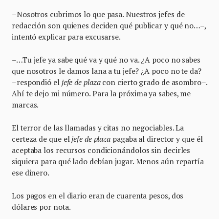
–Nosotros cubrimos lo que pasa. Nuestros jefes de
redacción son quienes deciden qué publicar y qué no…–,
intentó explicar para excusarse.
–…Tu jefe ya sabe qué va y qué no va. ¿A poco no sabes
que nosotros le damos lana a tu jefe? ¿A poco no te da?
–respondió el
jefe de plaza
con cierto grado de asombro–.
Ahí te dejo mi número. Para la próxima ya sabes, me
marcas.
El terror de las llamadas y citas no negociables. La
certeza de que el
jefe de plaza
pagaba al director y que él
aceptaba los recursos condicionándolos sin decirles
siquiera para qué lado debían jugar. Menos aún repartía
ese dinero.
Los pagos en el diario eran de cuarenta pesos, dos
dólares por nota.