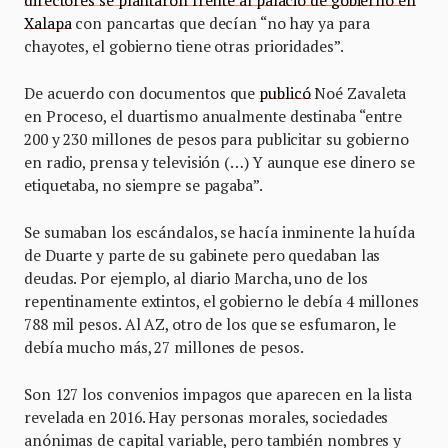
directores se plantaron frente al palacio de gobierno en
Xalapa
con pancartas que decían “no hay ya para
chayotes, el gobierno tiene otras prioridades”.
De acuerdo con documentos que
publicó
Noé Zavaleta
en Proceso, el duartismo anualmente destinaba “entre
200 y 230 millones de pesos para publicitar su gobierno
en radio, prensa y televisión (…) Y aunque ese dinero se
etiquetaba, no siempre se pagaba”.
Se sumaban los escándalos, se hacía inminente la huída
de Duarte y parte de su gabinete pero quedaban las
deudas. Por ejemplo, al diario Marcha, uno de los
repentinamente extintos, el gobierno le debía 4 millones
788 mil pesos. Al AZ, otro de los que se esfumaron, le
debía mucho más, 27 millones de pesos.
Son 127 los convenios impagos que aparecen en la lista
revelada en 2016. Hay personas morales, sociedades
anónimas de capital variable, pero también nombres y