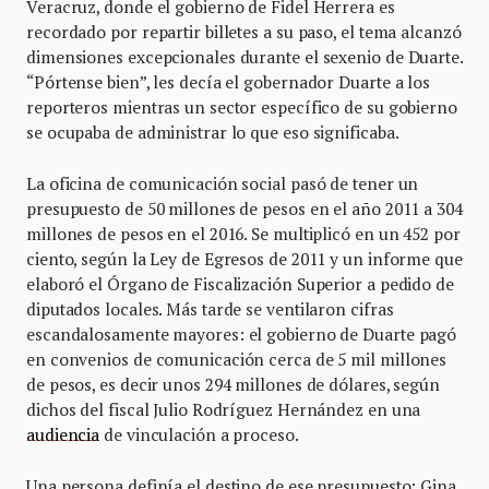
Veracruz, donde el gobierno de Fidel Herrera es
recordado por repartir billetes a su paso, el tema alcanzó
dimensiones excepcionales durante el sexenio de Duarte.
“Pórtense bien”, les decía el gobernador Duarte a los
reporteros mientras un sector específico de su gobierno
se ocupaba de administrar lo que eso significaba.
La oficina de comunicación social pasó de tener un
presupuesto de 50 millones de pesos en el año 2011 a 304
millones de pesos en el 2016. Se multiplicó en un 452 por
ciento, según la Ley de Egresos de 2011 y un informe que
elaboró el Órgano de Fiscalización Superior a pedido de
diputados locales. Más tarde se ventilaron cifras
escandalosamente mayores: el gobierno de Duarte pagó
en convenios de comunicación cerca de 5 mil millones
de pesos, es decir unos 294 millones de dólares, según
dichos del fiscal Julio Rodríguez Hernández en una
audiencia
de vinculación a proceso.
Una persona definía el destino de ese presupuesto: Gina