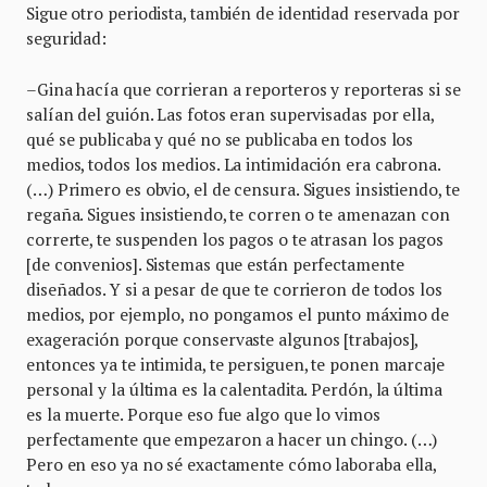
Sigue otro periodista, también de identidad reservada por
seguridad:
–Gina hacía que corrieran a reporteros y reporteras si se
salían del guión. Las fotos eran supervisadas por ella,
qué se publicaba y qué no se publicaba en todos los
medios, todos los medios. La intimidación era cabrona.
(…) Primero es obvio, el de censura. Sigues insistiendo, te
regaña. Sigues insistiendo, te corren o te amenazan con
correrte, te suspenden los pagos o te atrasan los pagos
[de convenios]. Sistemas que están perfectamente
diseñados. Y si a pesar de que te corrieron de todos los
medios, por ejemplo, no pongamos el punto máximo de
exageración porque conservaste algunos [trabajos],
entonces ya te intimida, te persiguen, te ponen marcaje
personal y la última es la calentadita. Perdón, la última
es la muerte. Porque eso fue algo que lo vimos
perfectamente que empezaron a hacer un chingo. (…)
Pero en eso ya no sé exactamente cómo laboraba ella,