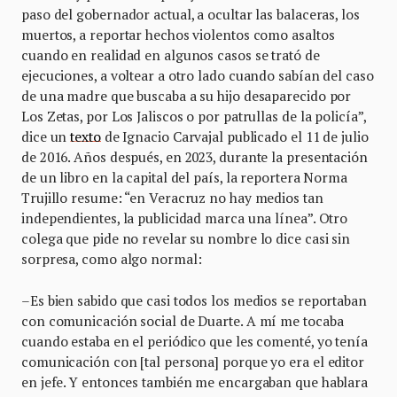
paso del gobernador actual, a ocultar las balaceras, los
muertos, a reportar hechos violentos como asaltos
cuando en realidad en algunos casos se trató de
ejecuciones, a voltear a otro lado cuando sabían del caso
de una madre que buscaba a su hijo desaparecido por
Los Zetas, por Los Jaliscos o por patrullas de la policía”,
dice un
texto
de Ignacio Carvajal publicado el 11 de julio
de 2016. Años después, en 2023, durante la presentación
de un libro en la capital del país, la reportera Norma
Trujillo resume: “en Veracruz no hay medios tan
independientes, la publicidad marca una línea”. Otro
colega que pide no revelar su nombre lo dice casi sin
sorpresa, como algo normal:
–Es bien sabido que casi todos los medios se reportaban
con comunicación social de Duarte. A mí me tocaba
cuando estaba en el periódico que les comenté, yo tenía
comunicación con [tal persona] porque yo era el editor
en jefe. Y entonces también me encargaban que hablara