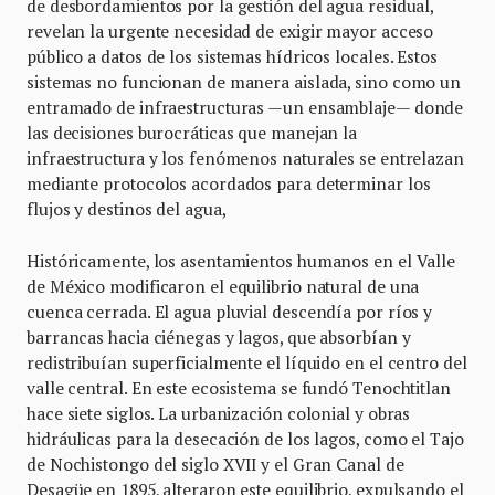
de desbordamientos por la gestión del agua residual,
revelan la urgente necesidad de exigir mayor acceso
público a datos de los sistemas hídricos locales. Estos
sistemas no funcionan de manera aislada, sino como un
entramado de infraestructuras —un ensamblaje— donde
las decisiones burocráticas que manejan la
infraestructura y los fenómenos naturales se entrelazan
mediante protocolos acordados para determinar los
flujos y destinos del agua,
Históricamente, los asentamientos humanos en el Valle
de México modificaron el equilibrio natural de una
cuenca cerrada. El agua pluvial descendía por ríos y
barrancas hacia ciénegas y lagos, que absorbían y
redistribuían superficialmente el líquido en el centro del
valle central. En este ecosistema se fundó Tenochtitlan
hace siete siglos. La urbanización colonial y obras
hidráulicas para la desecación de los lagos, como el Tajo
de Nochistongo del siglo XVII y el Gran Canal de
Desagüe en 1895, alteraron este equilibrio, expulsando el