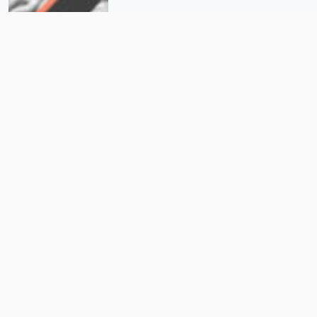
El balón no es redondo