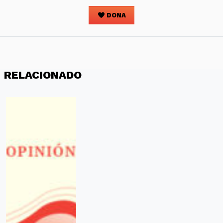
DONA
RELACIONADO