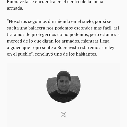
Buenavista se encuentra en el centro de la lucha
armada.
“Nosotros seguimos durmiendo en el suelo, por si se
suelta una balacera nos podemos esconder más fácil, así
tratamos de protegernos como podemos, pero estamos a
merced de lo que digan los armados, mientras llega
alguien que represente a Buenavista estaremos sin ley
en el pueblo”, concluyó uno de los habitantes.