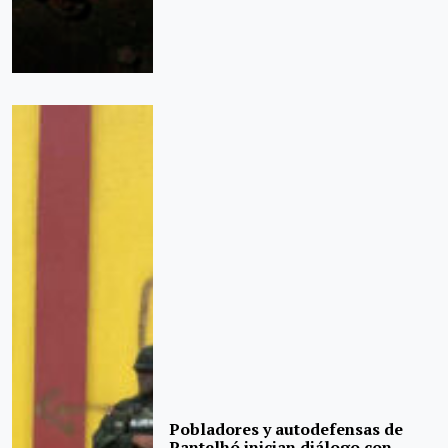
Pobladores y autodefensas de
Pantelhó inician diálogo con