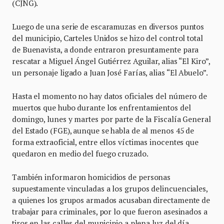
(CJNG).
Luego de una serie de escaramuzas en diversos puntos
del municipio, Carteles Unidos se hizo del control total
de Buenavista, a donde entraron presuntamente para
rescatar a Miguel Ángel Gutiérrez Aguilar, alias “El Kiro”,
un personaje ligado a Juan José Farías, alias “El Abuelo”.
Hasta el momento no hay datos oficiales del número de
muertos que hubo durante los enfrentamientos del
domingo, lunes y martes por parte de la Fiscalía General
del Estado (FGE), aunque se habla de al menos 45 de
forma extraoficial, entre ellos víctimas inocentes que
quedaron en medio del fuego cruzado.
También informaron homicidios de personas
supuestamente vinculadas a los grupos delincuenciales,
a quienes los grupos armados acusaban directamente de
trabajar para criminales, por lo que fueron asesinados a
tiros en las calles del municipio a plena luz del día.