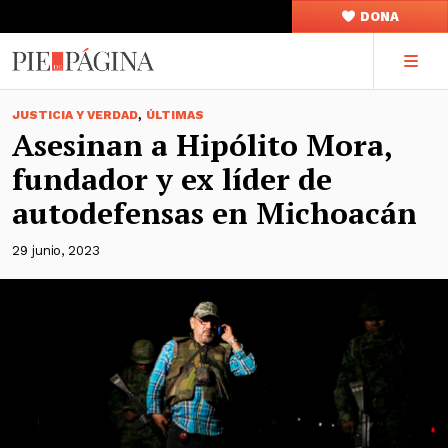
DONA
,
JUSTICIA Y VERDAD
ÚLTIMAS
Asesinan a Hipólito Mora,
fundador y ex líder de
autodefensas en Michoacán
29 junio, 2023