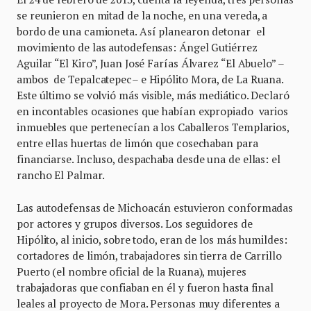
se reunieron en mitad de la noche, en una vereda, a
bordo de una camioneta. Así planearon detonar el
movimiento de las autodefensas: Ángel Gutiérrez
Aguilar “El Kiro”, Juan José Farías Álvarez “El Abuelo” –
ambos de Tepalcatepec– e Hipólito Mora, de La Ruana.
Este último se volvió más visible, más mediático. Declaró
en incontables ocasiones que habían expropiado varios
inmuebles que pertenecían a los Caballeros Templarios,
entre ellas huertas de limón que cosechaban para
financiarse. Incluso, despachaba desde una de ellas: el
rancho El Palmar.
Las autodefensas de Michoacán estuvieron conformadas
por actores y grupos diversos. Los seguidores de
Hipólito, al inicio, sobre todo, eran de los más humildes:
cortadores de limón, trabajadores sin tierra de Carrillo
Puerto (el nombre oficial de la Ruana), mujeres
trabajadoras que confiaban en él y fueron hasta final
leales al proyecto de Mora. Personas muy diferentes a