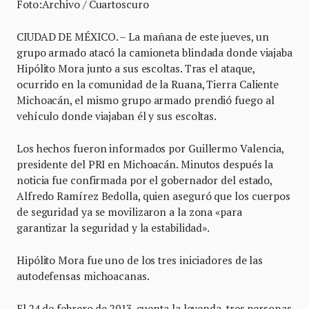
Foto:Archivo / Cuartoscuro
CIUDAD DE MÉXICO. – La mañana de este jueves, un
grupo armado atacó la camioneta blindada donde viajaba
Hipólito Mora junto a sus escoltas. Tras el ataque,
ocurrido en la comunidad de la Ruana, Tierra Caliente
Michoacán, el mismo grupo armado prendió fuego al
vehículo donde viajaban él y sus escoltas.
Los hechos fueron informados por Guillermo Valencia,
presidente del PRI en Michoacán. Minutos después la
noticia fue confirmada por el gobernador del estado,
Alfredo Ramírez Bedolla, quien aseguró que los cuerpos
de seguridad ya se movilizaron a la zona «para
garantizar la seguridad y la estabilidad».
Hipólito Mora fue uno de los tres iniciadores de las
autodefensas michoacanas.
El 24 de febrero de 2013, cuenta la leyenda, tres personas