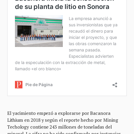
El yacimiento empezó a explorarse por Bacanora
Lithium en 2018 y según el reporte hecho por Mining
Techology contiene 243 millones de toneladas del
mineral. La cifra no ha sido confirmada por instancias