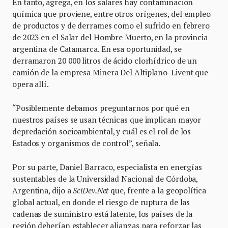
En tanto, agrega, en los salares hay contaminación
química que proviene, entre otros orígenes, del empleo
de productos y de derrames como el sufrido en febrero
de 2023 en el Salar del Hombre Muerto, en la provincia
argentina de Catamarca. En esa oportunidad, se
derramaron 20 000 litros de ácido clorhídrico de un
camión de la empresa Minera Del Altiplano-Livent que
opera allí.
“Posiblemente debamos preguntarnos por qué en
nuestros países se usan técnicas que implican mayor
depredación socioambiental, y cuál es el rol de los
Estados y organismos de control”, señala.
Por su parte, Daniel Barraco, especialista en energías
sustentables de la Universidad Nacional de Córdoba,
Argentina, dijo a
SciDev.Net
que, frente a la geopolítica
global actual, en donde el riesgo de ruptura de las
cadenas de suministro está latente, los países de la
región deberían establecer alianzas para reforzar las