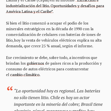
Latina y el Caribe (Cepal) en su informe
“Extracción e
industrialización del litio. Oportunidades y desafíos para
América Latina y el Caribe”
.
Si bien el litio comenzó a ocupar el podio de los
minerales estratégicos en la década de 1990 con la
comercialización de celulares con baterías de iones de
litio, hoy la venta de vehículos eléctricos explica su alta
demanda, que crece 25 % anual, según el informe.
Ese crecimiento se debe, sobre todo, a incentivos que
brindan los
gobiernos
de países ricos a la producción y
consumo de autos eléctricos para contrarrestar
el
cambio climático
.
“La oportunidad hoy es regional. Las baterías
no sólo tienen litio. Chile es hoy un actor
importante en la minería del cobre; Brasil tiene
aluminio, níquel, manganeso y grafito; hay