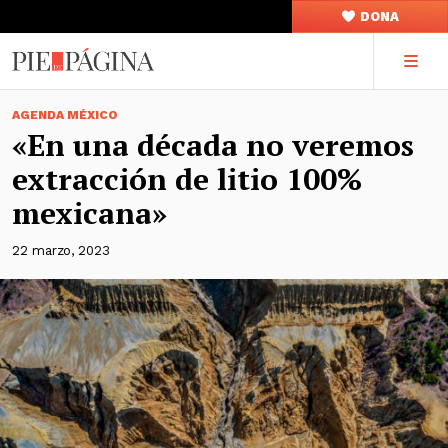
DONA
AGENDA MÉXICO
«En una década no veremos
extracción de litio 100%
mexicana»
22 marzo, 2023