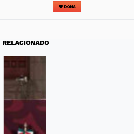
DONA
RELACIONADO