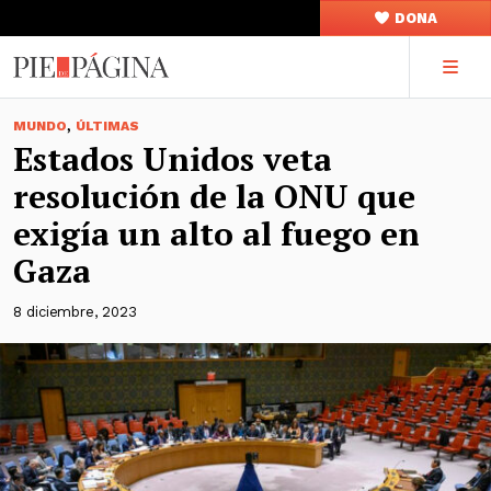
DONA
,
MUNDO
ÚLTIMAS
Estados Unidos veta
resolución de la ONU que
exigía un alto al fuego en
Gaza
8 diciembre, 2023