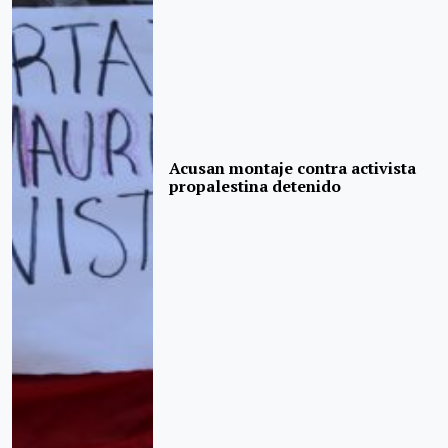
Acusan montaje contra activista
propalestina detenido