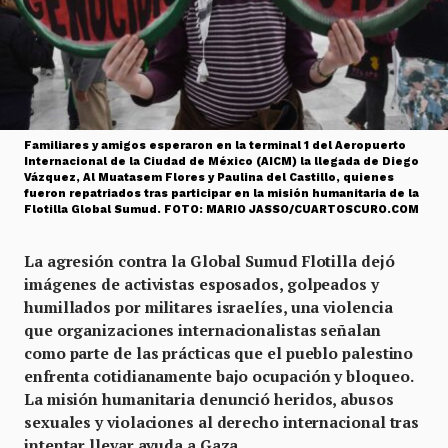
Familiares y amigos esperaron en la terminal 1 del Aeropuerto
Internacional de la Ciudad de México (AICM) la llegada de Diego
Vázquez, Al Muatasem Flores y Paulina del Castillo, quienes
fueron repatriados tras participar en la misión humanitaria de la
Flotilla Global Sumud. FOTO: MARIO JASSO/CUARTOSCURO.COM
La agresión contra la Global Sumud Flotilla dejó
imágenes de activistas esposados, golpeados y
humillados por militares israelíes, una violencia
que organizaciones internacionalistas señalan
como parte de las prácticas que el pueblo palestino
enfrenta cotidianamente bajo ocupación y bloqueo.
La misión humanitaria denunció heridos, abusos
sexuales y violaciones al derecho internacional tras
intentar llevar ayuda a Gaza