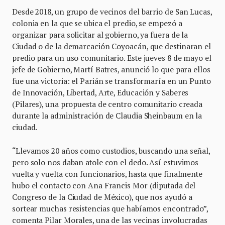
Desde 2018, un grupo de vecinos del barrio de San Lucas,
colonia en la que se ubica el predio, se empezó a
organizar para solicitar al gobierno, ya fuera de la
Ciudad o de la demarcación Coyoacán, que destinaran el
predio para un uso comunitario. Este jueves 8 de mayo el
jefe de Gobierno, Martí Batres, anunció lo que para ellos
fue una victoria: el Parián se transformaría en un Punto
de Innovación, Libertad, Arte, Educación y Saberes
(Pilares), una propuesta de centro comunitario creada
durante la administración de Claudia Sheinbaum en la
ciudad.
“Llevamos 20 años como custodios, buscando una señal,
pero solo nos daban atole con el dedo. Así estuvimos
vuelta y vuelta con funcionarios, hasta que finalmente
hubo el contacto con Ana Francis Mor (diputada del
Congreso de la Ciudad de México), que nos ayudó a
sortear muchas resistencias que habíamos encontrado”,
comenta Pilar Morales, una de las vecinas involucradas