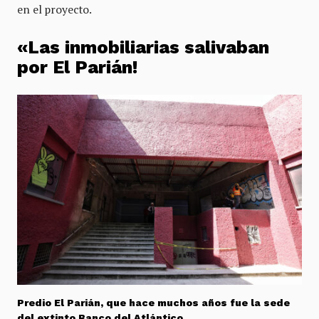
en el proyecto.
«Las inmobiliarias salivaban
por El Parián!
Predio El Parián, que hace muchos años fue la sede
del extinto Banco del Atlántico.