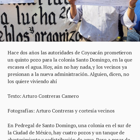
Hace dos años las autoridades de Coyoacán prometieron
un quinto pozo para la colonia Santo Domingo, en la que
escasea el agua. Hoy, aún no hay nada, y los vecinos ya
presionan a la nueva administración. Alguien, dicen, no
los quiere viviendo ahí
Texto: Arturo Contreras Camero
Fotografías: Arturo Contreras y cortesía vecinos
En Pedregal de Santo Domingo, una colonia en el sur de
la Ciudad de México, hay cuatro pozos y un tanque de
abastecimiento y redistribución de agua. Pero a pesar de