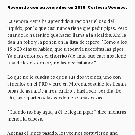
Recorrido con autoridades en 2016. Cortesía Vecinos.
La señora Petra ha aprendido a racionar el uso del
líquido, por lo que casi nunca tiene que pedir pipas. Pero
cuando lo ha tenido que hacer llama a la alcaldía. Ahí le
dan un folio y la ponen en la lista de espera. “Como a los
15 o 20 días te hablan, que si todavía necesitas las pipas.
Ya para entonces el chorrito (de agua que cae) nos llenó
una de las cisternas y no las necesitamos”.
Lo que no le cuadra es que a sus dos vecinos, uno con
vínculos en el PRD y otro en Morena, seguido les llegan
pipas de agua. De a tres, cuatro y hasta seis por día. De
ahí, las reparten y las venden en varias casas.
“Cuando no hay agua, a él le llegan pipas”, dice mientras
menea la cabeza.
Apenas el lunes pasado, los vecinos sostuvieron una