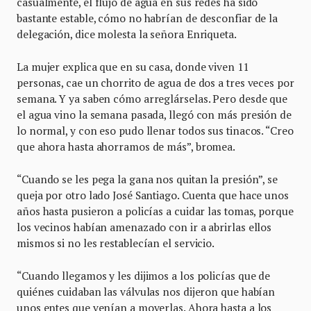
casualmente, el flujo de agua en sus redes ha sido
bastante estable, cómo no habrían de desconfiar de la
delegación, dice molesta la señora Enriqueta.
La mujer explica que en su casa, donde viven 11
personas, cae un chorrito de agua de dos a tres veces por
semana. Y ya saben cómo arreglárselas. Pero desde que
el agua vino la semana pasada, llegó con más presión de
lo normal, y con eso pudo llenar todos sus tinacos. “Creo
que ahora hasta ahorramos de más”, bromea.
“Cuando se les pega la gana nos quitan la presión”, se
queja por otro lado José Santiago. Cuenta que hace unos
años hasta pusieron a policías a cuidar las tomas, porque
los vecinos habían amenazado con ir a abrirlas ellos
mismos si no les restablecían el servicio.
“Cuando llegamos y les dijimos a los policías que de
quiénes cuidaban las válvulas nos dijeron que habían
unos entes que venían a moverlas. Ahora hasta a los