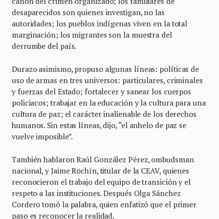
cañón del crimen organizado; los familiares de
desaparecidos son quienes investigan, no las
autoridades; los pueblos indígenas viven en la total
marginación; los migrantes son la muestra del
derrumbe del país.
Durazo asimismo, propuso algunas líneas: políticas de
uso de armas en tres universos: particulares, criminales
y fuerzas del Estado; fortalecer y sanear los cuerpos
policiacos; trabajar en la educación y la cultura para una
cultura de paz; el carácter inalienable de los derechos
humanos. Sin estas líneas, dijo, “el anhelo de paz se
vuelve imposible”.
También hablaron Raúl González Pérez, ombudsman
nacional, y Jaime Rochín, titular de la CEAV, quienes
reconocieron el trabajo del equipo de transición y el
respeto a las instituciones. Después Olga Sánchez
Cordero tomó la palabra, quien enfatizó que el primer
paso es reconocer la realidad.