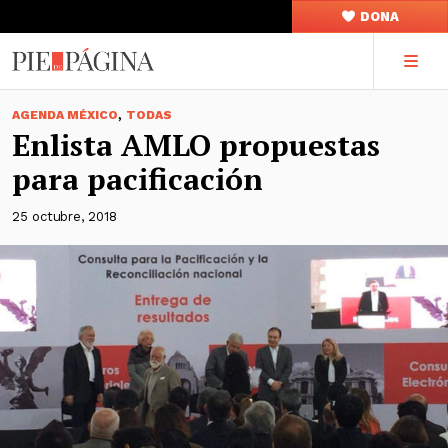
DONA
,
AGENDA MÉXICO
TODAS
Enlista AMLO propuestas
para pacificación
25 octubre, 2018