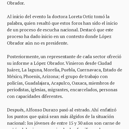
Obrador.
Al inicio del evento la doctora Loreta Ortiz tomó la
palabra, quien resaltó que estos foros han sido el inicio
de un proceso de escucha nacional. Destacó que este
proceso ha dado inicio en un contexto donde López
Obrador aún no es presidente.
Posteriormente, un representante de cada sector ofreció
su informe a López Obrador. Vinieron desde Ciudad
Juárez, La laguna, Morelia, Puebla, Cuernavaca, Estado de
México, Phoenix, Arizona; el grupo de trabajo con
policías, Guadalajara, Acapulco, Oaxaca, miembros de
periodistas, iglesias, migrantes, encarcelados, personas
con capacidades diferentes.
Después, Alfonso Durazo pasó al estrado. Ahí enfatizó
los puntos que quizá sean más álgidos de la situación
nacional: los jóvenes de entre 15 y 30 años son carne de