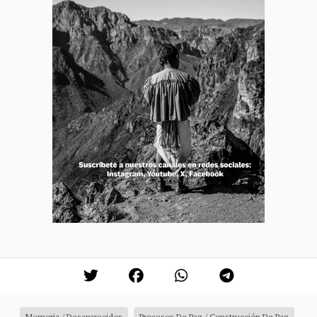
Memoria / Desaparecidos
Procesos De Paz / Construcción De Paz